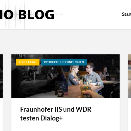
Star
FORSCHUNG
PRODUKTE & TECHNOLOGIEN
Fraunhofer IIS und WDR
testen Dialog+