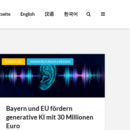
tseite
English
汉语
한국어
FORSCHUNG
VERANSTALTUNGEN & MESSEN
Bayern und EU fördern
generative KI mit 30 Millionen
Euro