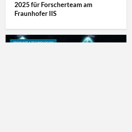
2025 für Forscherteam am
Fraunhofer IIS
PRODUKTE & TECHNOLOGIEN
Direct-to-Device
Satellitenverbindungen im Auto –
Wie Fraunhofer IIS, Skylo, BMW...