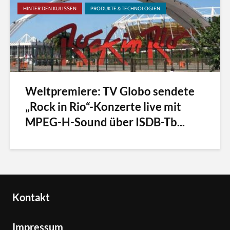
HINTER DEN KULISSEN
PRODUKTE & TECHNOLOGIEN
Weltpremiere: TV Globo sendete
„Rock in Rio“-Konzerte live mit
MPEG-H-Sound über ISDB-Tb...
Kontakt
Impressum