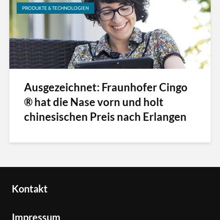
PRODUKTE & TECHNOLOGIEN
Ausgezeichnet: Fraunhofer Cingo
® hat die Nase vorn und holt
chinesischen Preis nach Erlangen
Kontakt
Impressum