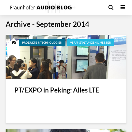
Archive - September 2014
PRODUKTE & TECHNOLOGIEN
VERANSTALTUNGEN & MESSEN
PT/EXPO in Peking: Alles LTE