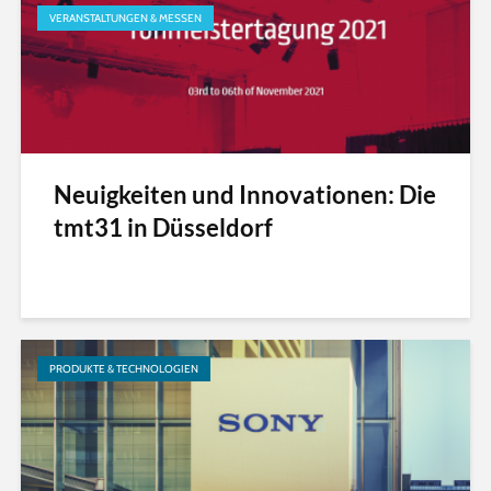
VERANSTALTUNGEN & MESSEN
Neuigkeiten und Innovationen: Die
tmt31 in Düsseldorf
PRODUKTE & TECHNOLOGIEN