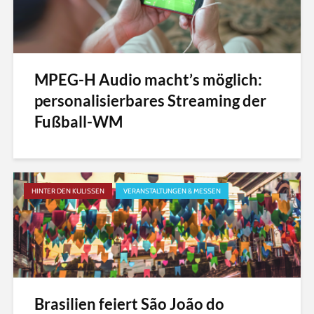
MPEG-H Audio macht’s möglich:
personalisierbares Streaming der
Fußball-WM
HINTER DEN KULISSEN
VERANSTALTUNGEN & MESSEN
Brasilien feiert São João do