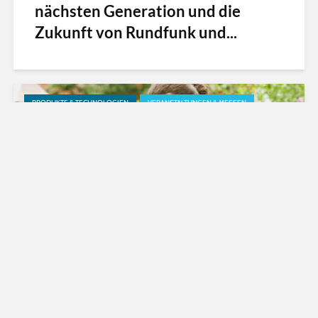
nächsten Generation und die
Zukunft von Rundfunk und...
PRODUKTE & TECHNOLOGIEN
VERANSTALTUNGEN & MESSEN
Fraunhofer und Ericsson bringen
höhere Qualität und geringeren
Stromverbrauch in Bluetooth...