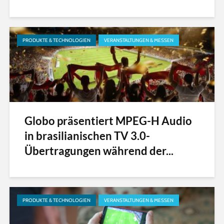
PRODUKTE & TECHNOLOGIEN
VERANSTALTUNGEN & MESSEN
Globo präsentiert MPEG-H Audio
in brasilianischen TV 3.0-
Übertragungen während der...
PRODUKTE & TECHNOLOGIEN
VERANSTALTUNGEN & MESSEN