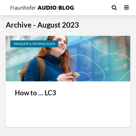
Archive - August 2023
PRODUKTE & TECHNOLOGIEN
How to … LC3