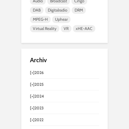
Audio
Broadcast
Cingo
DAB
Digitalradio
DRM
MPEG-H
Uphear
Virtual Reality
VR
xHE-AAC
Archiv
[+]
2026
[+]
2025
[+]
2024
[+]
2023
[+]
2022