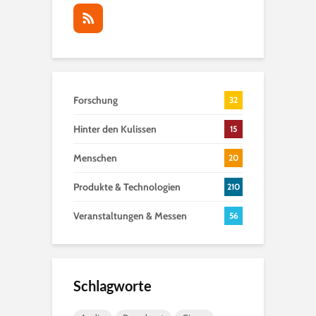
Forschung
32
Hinter den Kulissen
15
Menschen
20
Produkte & Technologien
210
Veranstaltungen & Messen
56
Schlagworte