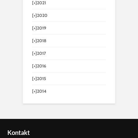
[+]
2021
[+]
2020
[+]
2019
[+]
2018
[+]
2017
[+]
2016
[+]
2015
[+]
2014
Kontakt