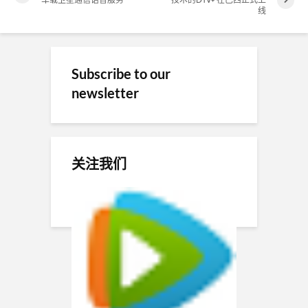
线
Subscribe to our
newsletter
关注我们