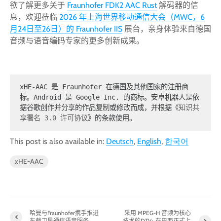
欲了解更多关于
Fraunhofer FDK2 AAC Rust
解码器的信
息，欢迎莅临
2026 年上海世界移动通信大会（MWC，6
月24日至26日）的 Fraunhofer IIS
展台，亲身体验来自德国
音频与语音编码专家的更多创新成果。
xHE-AAC 是 Fraunhofer 在德国及其他国家的注册商
标。Android 是 Google Inc. 的商标。安卓机器人是依
据谷歌创作并分享的作品复制或修改而成，并根据《
知识共
享署名 3.0 许可协议
》的条款使用。
This post is also available in:
Deutsch
English
한국어
xHE-AAC
哈曼与Fraunhofer携手推进
采用 MPEG-H 音频为核心
车载卫星通信语音服务
技术的DTV+ 在巴西正式上