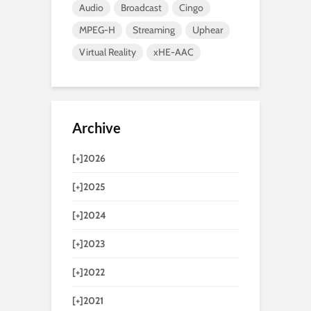
Audio
Broadcast
Cingo
MPEG-H
Streaming
Uphear
Virtual Reality
xHE-AAC
Archive
[+]
2026
[+]
2025
[+]
2024
[+]
2023
[+]
2022
[+]
2021