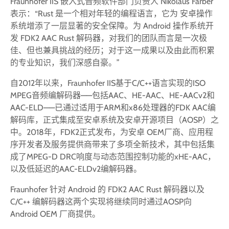
Fraunhofer IIS 嵌入式音频软件部门负责人 Nikolaus Färber
表示：“Rust 是一个相对年轻的编程语言，它为 安卓操作
系统增添了一层显著的安全保障。为 Android 操作系统开
发 FDK2 AAC Rust 解码器，对我们的团队而言是一次极
佳、但也兼具挑战的经历；对于这一成果以及由此而积累
的专业知识，我们深感自豪。”
自2012年以来，Fraunhofer IIS基于C/C++语言实现的ISO
MPEG音频编解码器——包括AAC、HE-AAC、HE-AACv2和
AAC-ELD——已通过适用于ARM和x86处理器的FDK AAC编
解码库，正式集成至安卓系统及安卓开源项目（AOSP）之
中。2018年，FDK2正式发布，为安卓 OEM厂商、应用程
序开发者及服务提供商带来了多项全新技术，其中包括集
成了MPEG-D DRC响度与动态范围控制功能的xHE-AAC，
以及低延迟的AAC-ELDv2编解码器。
Fraunhofer 针对 Android 的 FDK2 AAC Rust 解码器以及
C/C++ 编解码器这两个实现将继续同时通过AOSP向
Android OEM 厂商提供。