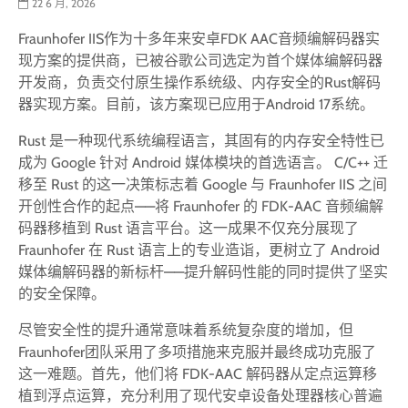
22 6 月, 2026
Fraunhofer IIS作为十多年来安卓FDK AAC音频编解码器实
现方案的提供商，已被谷歌公司选定为首个媒体编解码器
开发商，负责交付原生操作系统级、内存安全的Rust解码
器实现方案。目前，该方案现已应用于Android 17系统。
Rust 是一种现代系统编程语言，其固有的内存安全特性已
成为 Google 针对 Android 媒体模块的首选语言。 C/C++ 迁
移至 Rust 的这一决策标志着 Google 与 Fraunhofer IIS 之间
开创性合作的起点——将 Fraunhofer 的 FDK-AAC 音频编解
码器移植到 Rust 语言平台。这一成果不仅充分展现了
Fraunhofer 在 Rust 语言上的专业造诣，更树立了 Android
媒体编解码器的新标杆——提升解码性能的同时提供了坚实
的安全保障。
尽管安全性的提升通常意味着系统复杂度的增加，但
Fraunhofer团队采用了多项措施来克服并最终成功克服了
这一难题。首先，他们将 FDK-AAC 解码器从定点运算移
植到浮点运算，充分利用了现代安卓设备处理器核心普遍