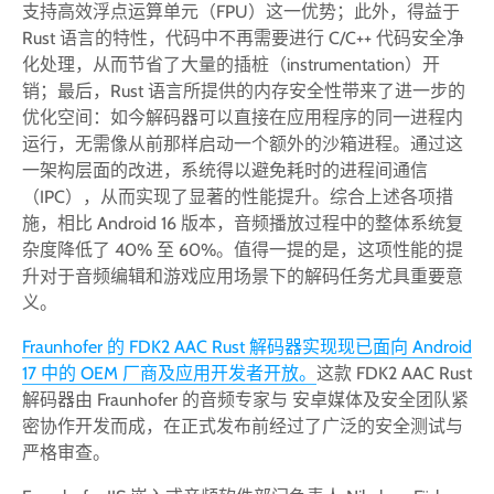
支持高效浮点运算单元（FPU）这一优势；此外，得益于
Rust 语言的特性，代码中不再需要进行 C/C++ 代码安全净
化处理，从而节省了大量的插桩（instrumentation）开
销；最后，Rust 语言所提供的内存安全性带来了进一步的
优化空间：如今解码器可以直接在应用程序的同一进程内
运行，无需像从前那样启动一个额外的沙箱进程。通过这
一架构层面的改进，系统得以避免耗时的进程间通信
（IPC），从而实现了显著的性能提升。综合上述各项措
施，相比 Android 16 版本，音频播放过程中的整体系统复
杂度降低了 40% 至 60%。值得一提的是，这项性能的提
升对于音频编辑和游戏应用场景下的解码任务尤具重要意
义。
Fraunhofer 的 FDK2 AAC Rust 解码器实现现已面向 Android
17 中的 OEM 厂商及应用开发者开放。
这款 FDK2 AAC Rust
解码器由 Fraunhofer 的音频专家与 安卓媒体及安全团队紧
密协作开发而成，在正式发布前经过了广泛的安全测试与
严格审查。