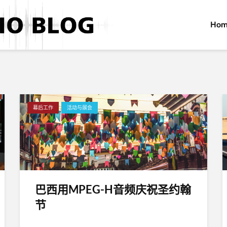
Hom
幕后工作
活动与展会
巴西用MPEG-H音频庆祝圣约翰
节