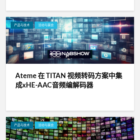
产品与技术
活动与展会
Ateme 在 TITAN 视频转码方案中集
成xHE-AAC音频编解码器
产品与技术
活动与展会