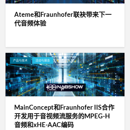
Ateme和Fraunhofer联袂带来下一
代音频体验
产品与技术
活动与展会
MainConcept和Fraunhofer IIS合作
开发用于音视频流服务的MPEG-H
音频和xHE-AAC编码