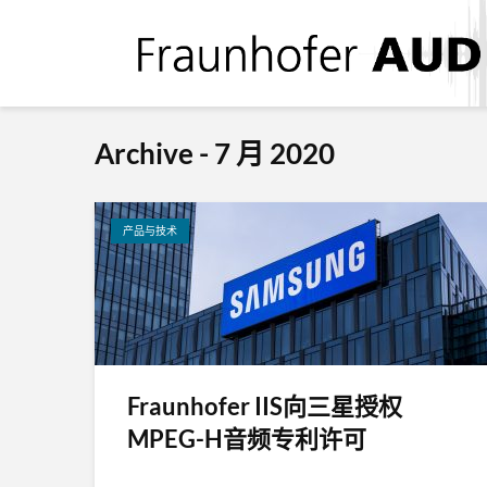
Archive - 7 月 2020
产品与技术
Fraunhofer IIS向三星授权
MPEG-H音频专利许可