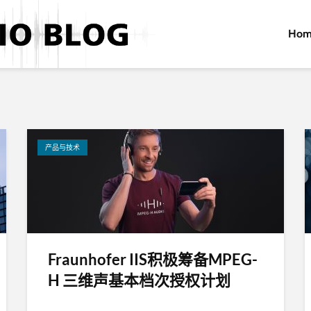
Hom
产品与技术
Fraunhofer IIS积极筹备MPEG-
H 三维声基本档次授权计划