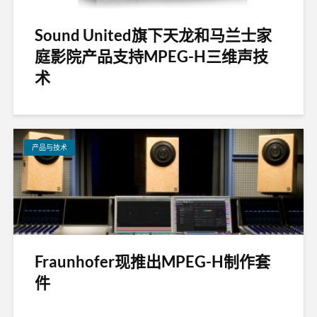
Sound United旗下天龙和马兰士家
庭影院产品支持MPEG-H三维声技
术
产品与技术
Fraunhofer现推出MPEG-H制作套
件