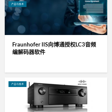
产品与技术
Fraunhofer IIS向博通授权LC3音频
编解码器软件
产品与技术