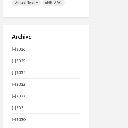
Virtual Reality
xHE-AAC
Archive
[+]
2026
[+]
2025
[+]
2024
[+]
2023
[+]
2022
[+]
2021
[+]
2020