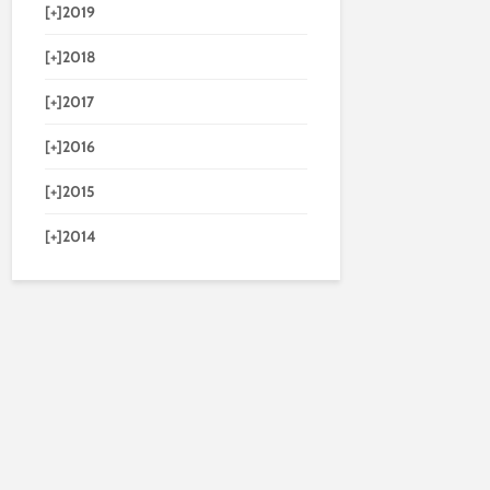
[+]
2019
[+]
2018
[+]
2017
[+]
2016
[+]
2015
[+]
2014