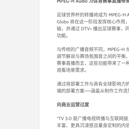
MPEG-H Audio
为体育赛事直播带
足球世界杯的转播将成为 MPEG-H
Globo 将在这一阶段发挥核心作用，启
输，并通过 DTV+ 播出足球赛事，
功能。
与传统的广播音频不同，MPEG-
调节解说与赛场氛围音之间的平衡
赛事直播而言，这些功能带来了一
观看场景需求。
通过将部署工作与具有全球影响力
端的部署方案——涵盖从制作工作流
向商业运营过度
“TV 3.0 是广播电视转播与互
丰富、更具沉浸感且量身定制的内