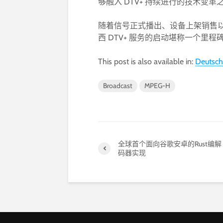
够融入 DTV+ 持续进行的技术变革
随着信号正式播出、设备上架销售
西 DTV+ 服务的启动堪称一个里
This post is also available in:
Deutsch
Broadcast
MPEG-H
全球首个面向谷歌安卓的Rust编解
码器实现