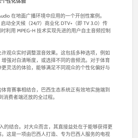
来个性化体验
 Audio 在地面广播环境中应用的一个开创性案例。
动全天候（24/7）商业化 DTV+（即 TV 3.0）传
同时利用 MPEG-H 技术实现先进的用户自主音频控制
H 允许观众实时调整混音效果。这包括多种选项，例如
、增强对白清晰度，或选择不同的音频流。对于体育
种更灵活的体验，能够满足不同观众的个性化偏好与
的体育赛事相结合，巴西生态系统正有效地实施端到
到消费者端还放的全过程。
联网接入的结合。对大众而言，其直接益处在于能够获得更
容。这是一项由巴西人打造、专为巴西人服务的电视