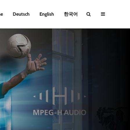
e
Deutsch
English
한국어