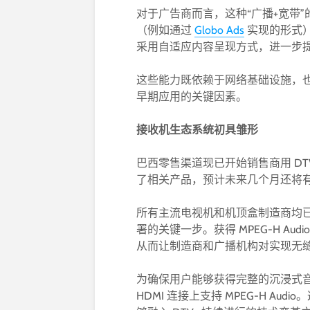
对于广告商而言，这种“广播+宽带
（例如通过
Globo Ads
实现的形式
采用自适应内容呈现方式，进一步
这些能力既依赖于网络基础设施，
早期应用的关键因素。
接收机生态系统初具雏形
巴西零售渠道现已开始销售商用 DTV+ 接收器
了相关产品，预计未来几个月还将
所有主流电视机和机顶盒制造商均
署的关键一步。获得 MPEG-H A
从而让制造商和广播机构对实现无
为确保用户能够获得完整的沉浸式音频
HDMI 连接上支持 MPEG-H Aud