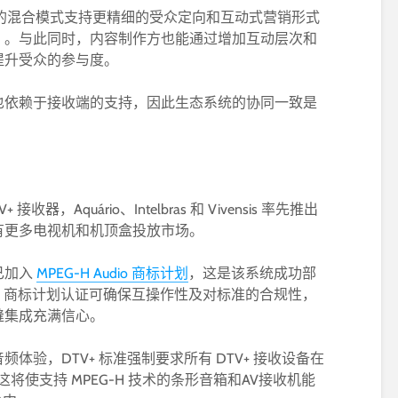
”的混合模式支持更精细的受众定向和互动式营销形式
）。与此同时，内容制作方也能通过增加互动层次和
提升受众的参与度。
也依赖于接收端的支持，因此生态系统的协同一致是
，Aquário、Intelbras 和 Vivensis 率先推出
有更多电视机和机顶盒投放市场。
已加入
MPEG-H Audio 商标计划
，这是该系统成功部
udio 商标计划认证可确保互操作性及对标准的合规性，
缝集成充满信心。
体验，DTV+ 标准强制要求所有 DTV+ 接收设备在
io。这将使支持 MPEG-H 技术的条形音箱和AV接收机能