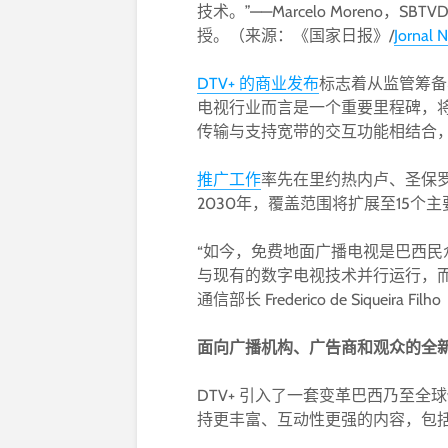
技术。”——Marcelo Moreno，
授。（来源：《国家日报》/
Jornal 
DTV+ 的商业发布
标志着从监管筹备
电视行业而言是一个重要里程碑，
传输与支持宽带的交互功能相结合，
推广工作
率先在里约热内卢、圣保
2030年，覆盖范围将扩展至15个
“如今，免费地面广播电视是巴西
与现有的数字电视技术并行运行，而
通信部长 Frederico de Siqueira 
面向广播机构、广告商和观众的全
DTV+ 引入了一套变革巴西乃至
持更丰富、互动性更强的内容，包括利用