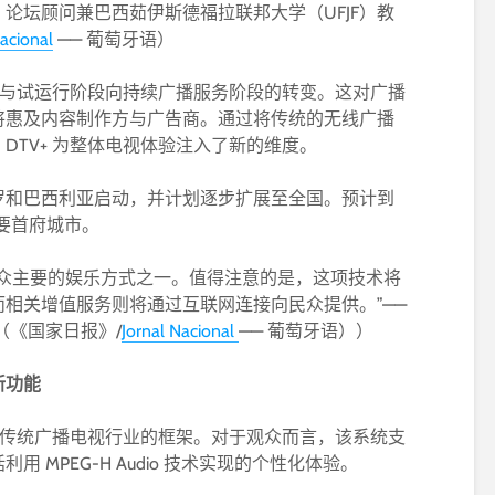
SBTVD 论坛顾问兼巴西茹伊斯德福拉联邦大学（UFJF）教
Nacional
—— 葡萄牙语）
与试运行阶段向持续广播服务阶段的转变。这对广播
将惠及内容制作方与广告商。通过将传统的无线广播
DTV+ 为整体电视体验注入了新的维度。
罗和巴西利亚启动，并计划逐步扩展至全国。预计到
主要首府城市。
民众主要的娱乐方式之一。值得注意的是，这项技术将
相关增值服务则将通过互联网连接向民众提供。”——
Filho（《国家日报》/
Jornal Nacional
—— 葡萄牙语））
新功能
全球传统广播电视行业的框架。对于观众而言，该系统支
 MPEG-H Audio 技术实现的个性化体验。