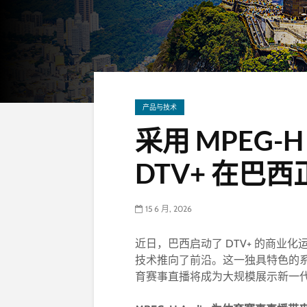
产品与技术
采用 MPEG
DTV+ 在巴
15 6 月, 2026
近日，巴西启动了 DTV+ 的商业化运
技术推向了前沿。这一独具特色的
育赛事直播将成为大规模展示新一