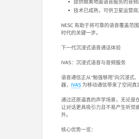
提供媲美地面语音服务的音频
技术已成熟，可供卫星运营商
NESC 有助于将可靠的语音覆盖
时代的关键一步。
下一代沉浸式语音通话体验
IVAS：沉浸式语音与音频服务
语音通信正从“勉强够用”向沉浸式、
器，
IVAS
为移动通信带来了空间真
通过还原逼真的声学场景，无论是在室
让对话更具吸引力且不易产生听觉
外。
核心优势一览：