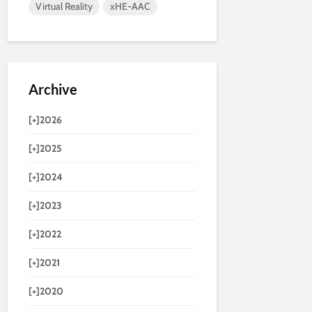
Virtual Reality
xHE-AAC
Archive
[+]
2026
[+]
2025
[+]
2024
[+]
2023
[+]
2022
[+]
2021
[+]
2020