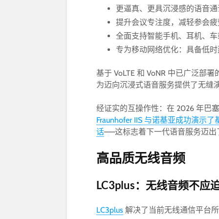
更逼真、更具沉浸感的语音通
提升会议专注度，减轻参会疲
全面支持智能手机、耳机、车载
专为移动网络优化：具备低时
基于 VoLTE 和 VoNR 中已广泛部
为迈向沉浸式语音服务提供了无缝
经证实的互操作性：在 2026 年巴塞
Fraunhofer IIS 与诺基亚成功演
话
——这标志着下一代语音服务迈出
高品质无线音频
LC3plus：无线音频不
LC3plus
解决了当前无线通信平台所