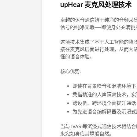
upHear 麦克风处理技术
卓越的语音通信始于纯净的音频采
信号的纯净无瑕——即便身处充满挑
这项技术集成了基于人工智能的降
接在麦克风层面进行处理，从而为
懂的语音体验。
核心优势:
即使在背景噪音和混响环境下
凭借精准的人声隔离技术，实
跨设备、跨环境全面提升通话
为先进语音编解码器及沉浸式
当与 IVAS 等沉浸式通信技术相结
来宛如身临其境般自然。