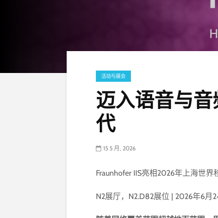
活动与展会
迈入语音与音
代
15 5 月, 2026
Fraunhofer IIS亮相2026年上
N2展厅，N2.D82展位 | 2026年6月