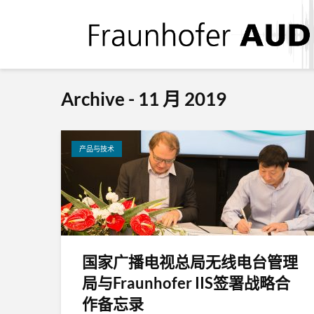
Archive - 11 月 2019
产品与技术
国家广播电视总局无线电台管理
局与Fraunhofer IIS签署战略合
作备忘录