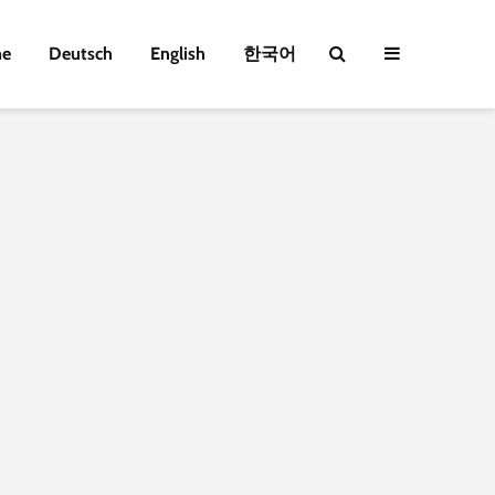
e
Deutsch
English
한국어