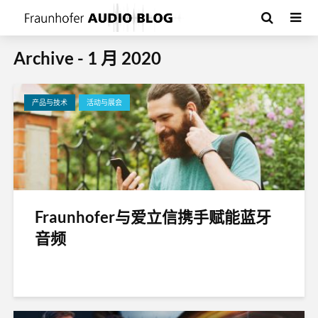
Archive - 1 月 2020
产品与技术
活动与展会
Fraunhofer与爱立信携手赋能蓝牙
音频