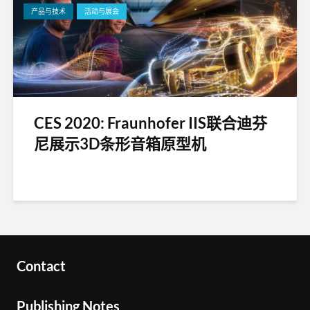
产品与技术
活动与展会
CES 2020: Fraunhofer IIS联合迪芬
尼展示3D条形音箱原型机
Contact
Publishing Notes