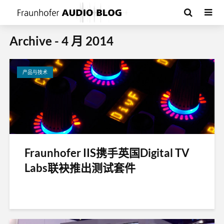
Archive - 4 月 2014
产品与技术
Fraunhofer IIS携手英国Digital TV
Labs联袂推出测试套件