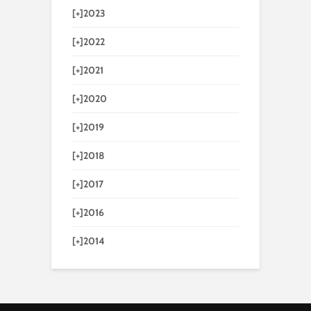
[+]
2023
[+]
2022
[+]
2021
[+]
2020
[+]
2019
[+]
2018
[+]
2017
[+]
2016
[+]
2014