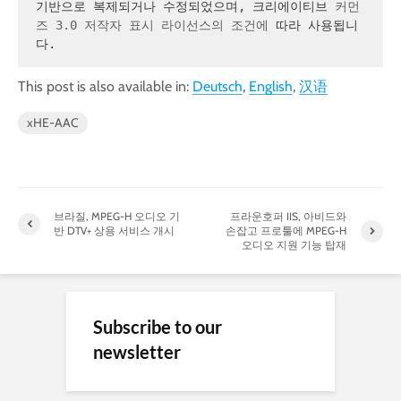
기반으로 복제되거나 수정되었으며, 크리에이티브 
커먼
즈 3.0 저작자 표시 라이선스의 조건에
 따라 사용됩니
다.
This post is also available in:
Deutsch
English
汉语
xHE-AAC
브라질, MPEG-H 오디오 기
프라운호퍼 IIS, 아비드와
반 DTV+ 상용 서비스 개시
손잡고 프로툴에 MPEG-H
오디오 지원 기능 탑재
Subscribe to our
newsletter