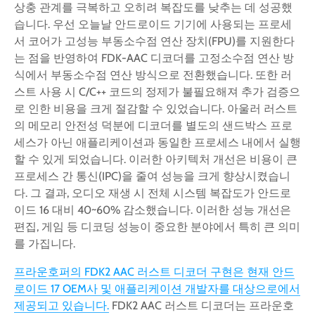
상충 관계를 극복하고 오히려 복잡도를 낮추는 데 성공했
습니다. 우선 오늘날 안드로이드 기기에 사용되는 프로세
서 코어가 고성능 부동소수점 연산 장치(FPU)를 지원한다
는 점을 반영하여 FDK-AAC 디코더를 고정소수점 연산 방
식에서 부동소수점 연산 방식으로 전환했습니다. 또한 러
스트 사용 시 C/C++ 코드의 정제가 불필요해져 추가 검증으
로 인한 비용을 크게 절감할 수 있었습니다. 아울러 러스트
의 메모리 안전성 덕분에 디코더를 별도의 샌드박스 프로
세스가 아닌 애플리케이션과 동일한 프로세스 내에서 실행
할 수 있게 되었습니다. 이러한 아키텍처 개선은 비용이 큰
프로세스 간 통신(IPC)을 줄여 성능을 크게 향상시켰습니
다. 그 결과, 오디오 재생 시 전체 시스템 복잡도가 안드로
이드 16 대비 40~60% 감소했습니다. 이러한 성능 개선은
편집, 게임 등 디코딩 성능이 중요한 분야에서 특히 큰 의미
를 가집니다.
프라운호퍼의 FDK2 AAC 러스트 디코더 구현은 현재 안드
로이드 17 OEM사 및 애플리케이션 개발자를 대상으로에서
제공되고 있습니다.
FDK2 AAC 러스트 디코더는 프라운호