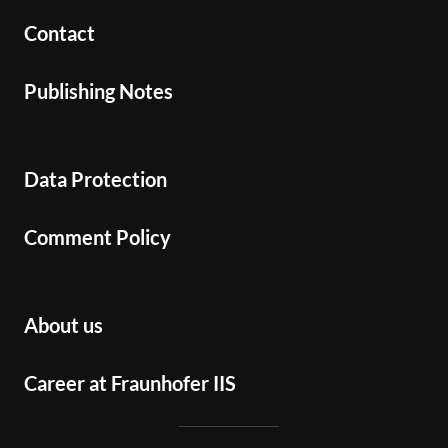
Contact
Publishing Notes
Data Protection
Comment Policy
About us
Career at Fraunhofer IIS