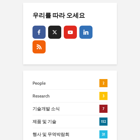
우리를 따라 오세요
People
2
Research
3
기술개발 소식
7
제품 및 기술
152
행사 및 무역박람회
31