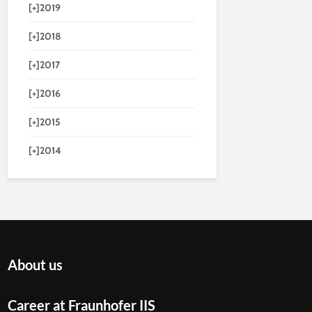
[+]
2019
[+]
2018
[+]
2017
[+]
2016
[+]
2015
[+]
2014
About us
Career at Fraunhofer IIS