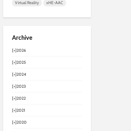
Virtual Reality
xHE-AAC
Archive
[+]
2026
[+]
2025
[+]
2024
[+]
2023
[+]
2022
[+]
2021
[+]
2020