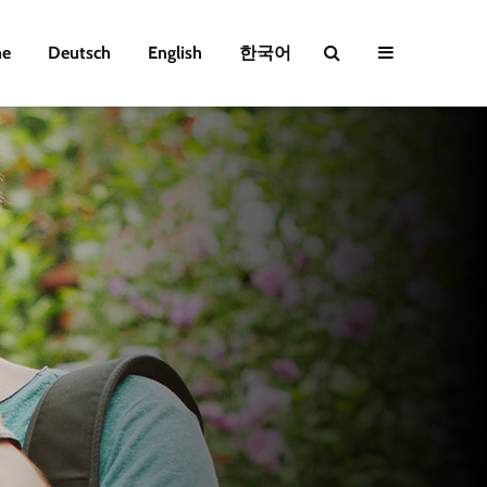
e
Deutsch
English
한국어