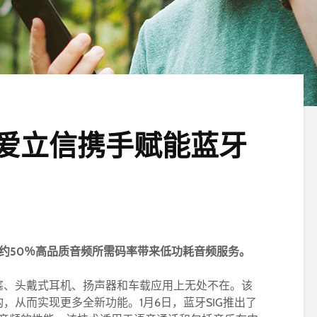
er与爱立信携手赋能蓝牙
过降低约50％高品质音频所需码率带来低功耗音频服务。
塞、头戴式耳机、扬声器和车载应用上无处不在。该
，从而实现更多全新功能。1月6日，蓝牙SIG推出了