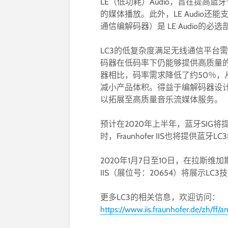
LE（低功耗）Audio，旨在提高
的媒体播放。此外，LE Audio
通信编解码器）是 LE Audio的必选部
LC3的低复杂度满足无线通信平台
码器在低码率下仍能够提供高质量
器相比，码率需求降低了约50％
减小产品体积。得益于编解码器设
以拓展至高质量音乐流媒体服务。
预计在2020年上半年，蓝牙SIG将提
时，Fraunhofer IIS也将提供蓝牙
2020年1月7日至10日，在拉斯维加斯
IIS（展位号：20654）将展示LC3
更多LC3的相关信息，欢迎访问：
https://www.iis.fraunhofer.de/zh/ff