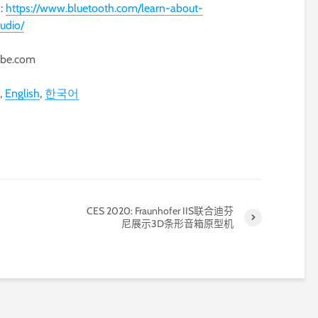
:
https://www.bluetooth.com/learn-about-
udio/
obe.com
English
한국어
CES 2020: Fraunhofer IIS联合迪芬
尼展示3D条形音箱原型机