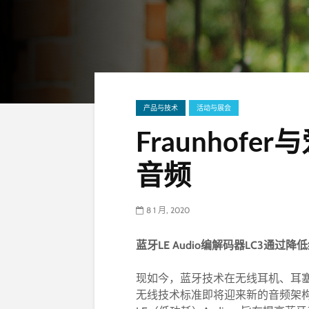
产品与技术
活动与展会
Fraunhof
音频
8 1 月, 2020
蓝牙LE Audio编解码器LC3通
现如今，蓝牙技术在无线耳机、耳
无线技术标准即将迎来新的音频架构