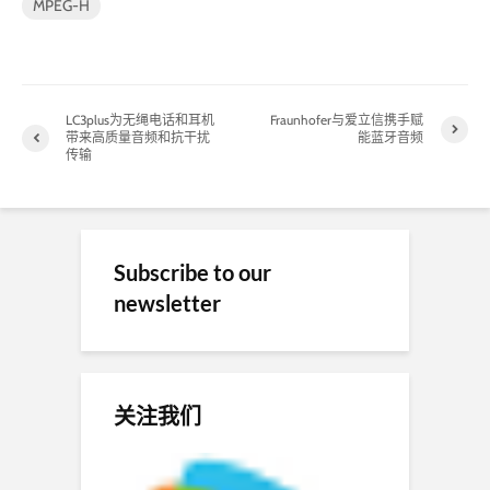
MPEG-H
LC3plus为无绳电话和耳机
Fraunhofer与爱立信携手赋
带来高质量音频和抗干扰
能蓝牙音频
传输
Subscribe to our
newsletter
关注我们