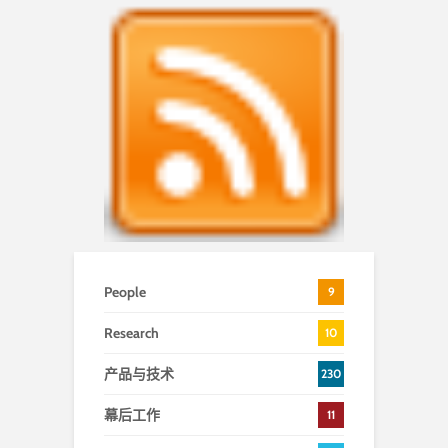
People
9
Research
10
产品与技术
230
幕后工作
11