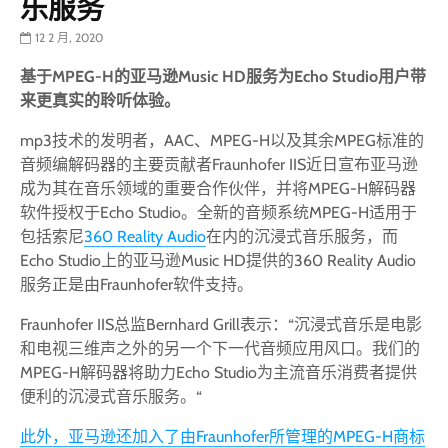
乐服务
12 2 月, 2020
基于MPEG-H的亚马逊Music HD服务为Echo Studio用户带
来更真实的聆听体验。
mp3技术的发明者，AAC、MPEG-H以及其余MPEG标准的
音频编解码器的主要贡献者Fraunhofer IIS近日宣布亚马逊
成为其在音乐领域的重要合作伙伴，并将MPEG-H解码器
软件授权于Echo Studio。全新的音频系统MPEG-H适用于
包括索尼
360 Reality Audio
在内的沉浸式音乐服务，而
Echo Studio上的亚马逊Music HD提供的360 Reality Audio
服务正是由Fraunhofer软件支持。
Fraunhofer IIS总监Bernhard Grill表示：“沉浸式音乐是电影
和电视三维声之外的另一个下一代音频应用风口。我们的
MPEG-H解码器将助力Echo Studio为主流音乐消费者提供
便利的沉浸式音乐服务。“
此外，亚马逊还加入了由Fraunhofer所管理的MPEG-H商标