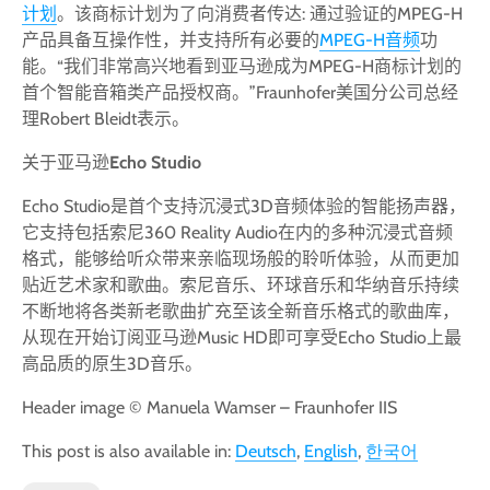
计划
。该商标计划为了向消费者传达: 通过验证的MPEG-H
产品具备互操作性，并支持所有必要的
MPEG-H音频
功
能。“我们非常高兴地看到亚马逊成为MPEG-H商标计划的
首个智能音箱类产品授权商。”Fraunhofer美国分公司总经
理Robert Bleidt表示。
关于亚马逊
Echo Studio
Echo Studio是首个支持沉浸式3D音频体验的智能扬声器，
它支持包括索尼360 Reality Audio在内的多种沉浸式音频
格式，能够给听众带来亲临现场般的聆听体验，从而更加
贴近艺术家和歌曲。索尼音乐、环球音乐和华纳音乐持续
不断地将各类新老歌曲扩充至该全新音乐格式的歌曲库，
从现在开始订阅亚马逊Music HD即可享受Echo Studio上最
高品质的原生3D音乐。
Header image © Manuela Wamser – Fraunhofer IIS
This post is also available in:
Deutsch
English
한국어