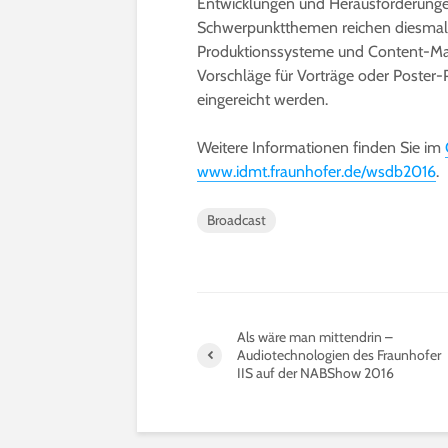
Entwicklungen und Herausforderungen
Schwerpunktthemen reichen diesmal 
Produktionssysteme und Content-Man
Vorschläge für Vorträge oder Poster
eingereicht werden.
Weitere Informationen finden Sie im
www.idmt.fraunhofer.de/wsdb2016
.
Broadcast
Als wäre man mittendrin –
Audiotechnologien des Fraunhofer
IIS auf der NABShow 2016