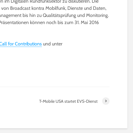
 im Digitalen Rundfunksektor zu diskutieren. Die
von Broadcast kontra Mobilfunk, Dienste und Daten,
agement bis hin zu Qualitätsprüfung und Monitoring.
-Präsentationen können noch bis zum 31. Mai 2016
Call for Contributions
und unter
T-Mobile USA startet EVS-Dienst