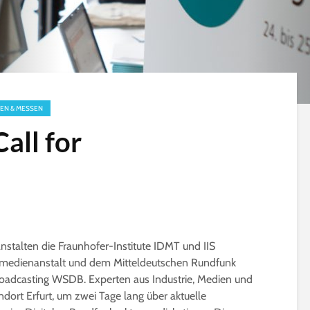
EN & MESSEN
all for
stalten die Fraunhofer-Institute IDMT und IIS
medienanstalt und dem Mitteldeutschen Rundfunk
oadcasting WSDB. Experten aus Industrie, Medien und
dort Erfurt, um zwei Tage lang über aktuelle