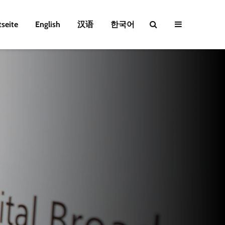
tseite
English
汉语
한국어