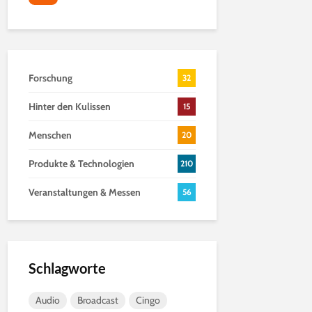
Forschung
32
Hinter den Kulissen
15
Menschen
20
Produkte & Technologien
210
Veranstaltungen & Messen
56
Schlagworte
Audio
Broadcast
Cingo