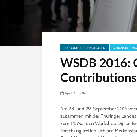
PRODUKTE & TECHNOLOGIEN
VERANSTALTUNG
WSDB 2016: C
Contributions
April 27, 2016
Am 28. und 29. September 2016 veran
zusammen mit der Thüringer Landes
zum 14. Mal den Workshop Digital Br
Forschung treffen sich am Medienstan