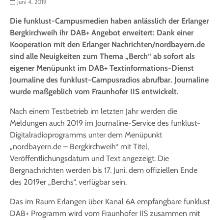
Juni 4, 2019
Die funklust-Campusmedien haben anlässlich der Erlanger
Bergkirchweih ihr DAB+ Angebot erweitert: Dank einer
Kooperation mit den Erlanger Nachrichten/nordbayern.de
sind alle Neuigkeiten zum Thema „Berch“ ab sofort als
eigener Menüpunkt im DAB+ Textinformations-Dienst
Journaline des funklust-Campusradios abrufbar. Journaline
wurde maßgeblich vom Fraunhofer IIS entwickelt.
Nach einem Testbetrieb im letzten Jahr werden die
Meldungen auch 2019 im Journaline-Service des funklust-
Digitalradioprogramms unter dem Menüpunkt
„nordbayern.de – Bergkirchweih“ mit Titel,
Veröffentlichungsdatum und Text angezeigt. Die
Bergnachrichten werden bis 17. Juni, dem offiziellen Ende
des 2019er „Berchs“, verfügbar sein.
Das im Raum Erlangen über Kanal 6A empfangbare funklust
DAB+ Programm wird vom Fraunhofer IIS zusammen mit