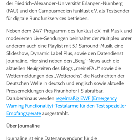
der Friedrich-Alexander-Universität Erlangen-Nürnberg
(FAU) und den Campusmedien funklust e.V. als Testsender
für digitale Rundfunkservices betrieben.
Neben dem 24/7-Programm des funklust e.V. mit Musik und
moderierten Live-Sendungen beinhaltet der Multiplex unter
anderem auch eine Playlist mit 5.1 Surround-Musik, eine
Slideshow, Dynamic Label Plus, sowie den Datendienst
Journaline. Hier sind neben den „Berg“-News auch die
aktuellen Neuigkeiten des Blogs „meineFAU“ sowie die
Wettermeldungen des „Wetterochs“, die Nachrichten der
Deutschen Welle in deutsch und englisch sowie aktuelle
Pressemeldungen des Fraunhofer IIS abrufbar.
Darüberhinaus werden
regelmäßig EWF (Emergency
Warning Functionality)-Testalarme für den Test spezieller
Empfangsgeräte
ausgestrahlt.
Über Journaline
Journaline ist eine Datenanwendung für die