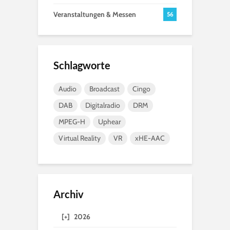
Veranstaltungen & Messen
56
Schlagworte
Audio
Broadcast
Cingo
DAB
Digitalradio
DRM
MPEG-H
Uphear
Virtual Reality
VR
xHE-AAC
Archiv
[+]
2026