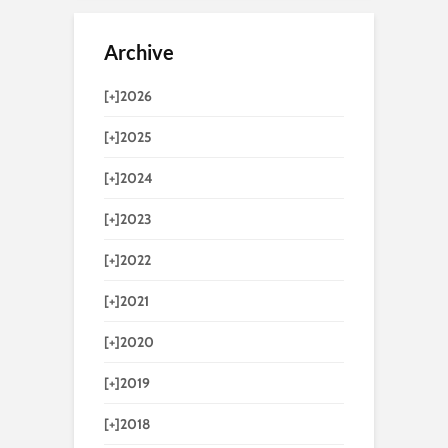
Archive
[+]
2026
[+]
2025
[+]
2024
[+]
2023
[+]
2022
[+]
2021
[+]
2020
[+]
2019
[+]
2018