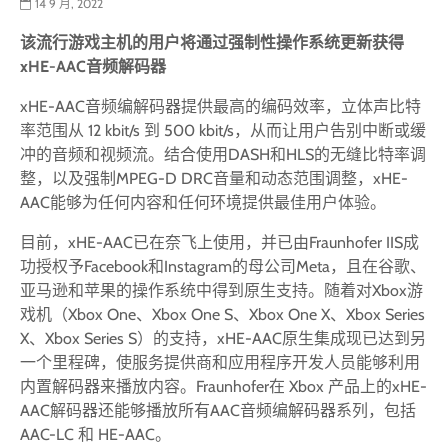
14 9 月, 2022
该流行游戏主机的用户将通过强制性操作系统更新获得
xHE-AAC
音频解码器
xHE-AAC音频编解码器提供最高的编码效率，立体声比特
率范围从 12 kbit/s 到 500 kbit/s，从而让用户告别中断或缓
冲的音频和视频流。结合使用DASH和HLS的无缝比特率调
整，以及强制MPEG-D DRC音量和动态范围调整，xHE-
AAC能够为任何内容和任何环境提供最佳用户体验。
目前，xHE-AAC已在奈飞上使用，并已由Fraunhofer IIS成
功授权予Facebook和Instagram的母公司Meta，且在谷歌、
亚马逊和苹果的操作系统中得到原生支持。随着对Xbox游
戏机（Xbox One、Xbox One S、Xbox One X、Xbox Series
X、Xbox Series S）的支持，xHE-AAC原生集成现已达到另
一个里程碑，使服务提供商和应用程序开发人员能够利用
内置解码器来播放内容。Fraunhofer在 Xbox 产品上的xHE-
AAC解码器还能够播放所有AAC音频编解码器系列，包括
AAC-LC 和 HE-AAC。