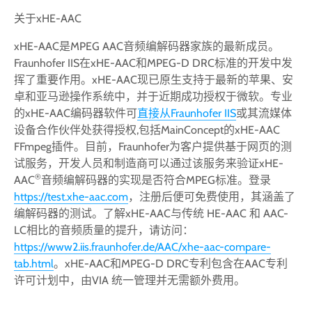
关于xHE-AAC
xHE-AAC是MPEG AAC音频编解码器家族的最新成员。
Fraunhofer IIS在xHE-AAC和MPEG-D DRC标准的开发中发
挥了重要作用。xHE-AAC现已原生支持于最新的苹果、安
卓和亚马逊操作系统中，并于近期成功授权于微软。专业
的xHE-AAC编码器软件可
直接从Fraunhofer IIS
或其流媒体
设备合作伙伴处获得授权,包括MainConcept的xHE-AAC
FFmpeg插件。目前，Fraunhofer为客户提供基于网页的测
试服务，开发人员和制造商可以通过该服务来验证xHE-
®
AAC
音频编解码器的实现是否符合MPEG标准。登录
https://test.xhe-aac.com
，注册后便可免费使用，其涵盖了
编解码器的测试。了解xHE-AAC与传统 HE-AAC 和 AAC-
LC相比的音频质量的提升，请访问：
https://www2.iis.fraunhofer.de/AAC/xhe-aac-compare-
tab.html
。xHE-AAC和MPEG-D DRC专利包含在AAC专利
许可计划中，由VIA 统一管理并无需额外费用。