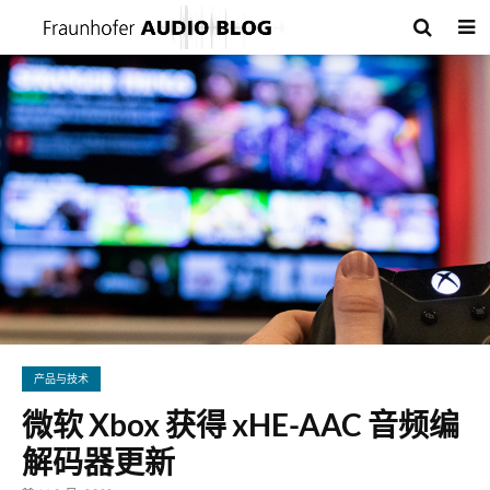
产品与技术
微软 Xbox 获得 xHE-AAC 音频编
解码器更新