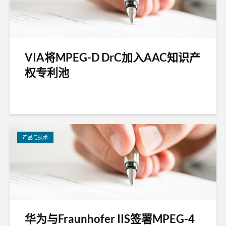
VIA将MPEG-D DrC加入AAC知识产
权专利池
产品与技术
华为与Fraunhofer IIS签署MPEG-4