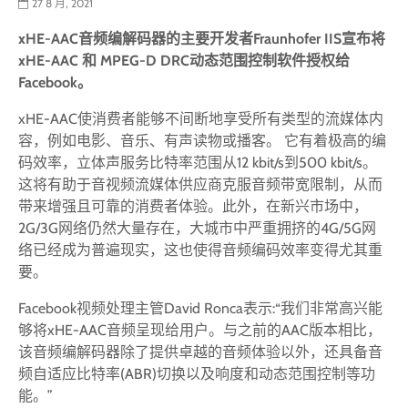
27 8 月, 2021
xHE-AAC音频编解码器的主要开发者Fraunhofer IIS宣布将
xHE-AAC 和 MPEG-D DRC动态范围控制软件授权给
Facebook。
xHE-AAC使消费者能够不间断地享受所有类型的流媒体内
容，例如电影、音乐、有声读物或播客。 它有着极高的编
码效率，立体声服务比特率范围从12 kbit/s到500 kbit/s。
这将有助于音视频流媒体供应商克服音频带宽限制，从而
带来增强且可靠的消费者体验。此外，在新兴市场中，
2G/3G网络仍然大量存在，大城市中严重拥挤的4G/5G网
络已经成为普遍现实，这也使得音频编码效率变得尤其重
要。
Facebook视频处理主管David Ronca表示:“我们非常高兴能
够将xHE-AAC音频呈现给用户。与之前的AAC版本相比，
该音频编解码器除了提供卓越的音频体验以外，还具备音
频自适应比特率(ABR)切换以及响度和动态范围控制等功
能。”