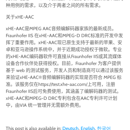
种用例的需求，以及介于两者之间的所有需求。
关于xHE-AAC
xHE-AAC是MPEG AAC音频编解码器家族的最新成员。
Fraunhofer IIS 在xHE-AAC和MPEG-D DRC标准的开发中发
挥了重要作用。xHE-AAC现已原生支持于最新的苹果、安
卓和亚马逊操作系统中，并于近期成功授权于微软。专业
的xHE-AAC编码器软件可直接从Fraunhofer IIS或其流媒体
设备合作伙伴处获得授权。目前，Fraunhofer 为客户提供
基于 web 的测试服务，开发人员和制造商可以通过该服务
来验证xHE-AAC®音频编解码器的实现是否符合 MPEG 标
准。该服务仅在https://test.xhe-aac.com/上可用，注册
Fraunhofer IIS后可免费使用，其涵盖了编解码器的测试。
xHE-AAC和MPEG-D DRC专利包含在AAC专利许可计划
中，由VIA 统一管理并无需额外费用。
This post is also available in:
Deutsch
English
한국어