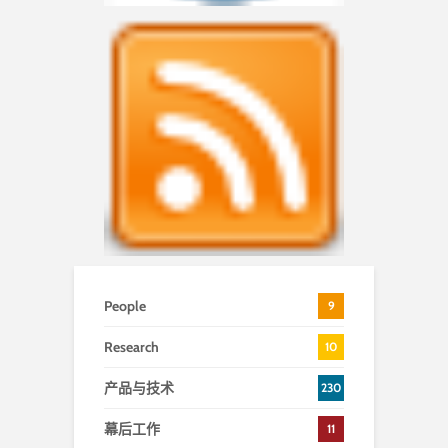
People
9
Research
10
产品与技术
230
幕后工作
11