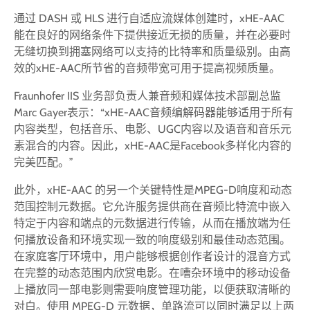
通过 DASH 或 HLS 进行自适应流媒体创建时，xHE-AAC
能在良好的网络条件下提供接近无损的质量，并在必要时
无缝切换到拥塞网络可以支持的比特率和质量级别。由高
效的xHE-AAC所节省的音频带宽可用于提高视频质量。
Fraunhofer IIS 业务部负责人兼音频和媒体技术部副总监
Marc Gayer表示：“xHE-AAC音频编解码器能够适用于所有
内容类型，包括音乐、电影、UGC内容以及语音和音乐元
素混合的内容。因此，xHE-AAC是Facebook多样化内容的
完美匹配。”
此外，xHE-AAC 的另一个关键特性是MPEG-D响度和动态
范围控制元数据。它允许服务提供商在音频比特流中嵌入
特定于内容和端点的元数据进行传输，从而在播放端为任
何播放设备和环境实现一致的响度级别和最佳动态范围。
在家庭客厅环境中，用户能够根据创作者设计的混音方式
在完整的动态范围内欣赏电影。在嘈杂环境中的移动设备
上播放同一部电影则需要响度管理功能，以便获取清晰的
对白。使用 MPEG-D 元数据，单路流可以同时满足以上两