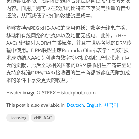
宽能够让移动广播商和流媒体音频提供商更为有效的分发
内容。而用户则可以在较低的比特率下享受高质量的音频
还放，从而减低了他们的数据流量成本。
能够支持MPEG xHE-AAC的应用包括：数字无线电广播、
移动和有线网络的流媒体以及地面无线电。此外，xHE-
AAC已经被列入DRM广播标准，并且在世界各地的DRM传
输中使用。DRM联盟主席Ruxandra Obreja表示：“该项技
术成功纳入AAC专利池为数字接收机的制造产业带来了巨
大的贡献，此后全球相关国家的DRM接收机生产商甚至是
支持多标准DRM/DAB+接收器的生产商都能够在无附加成
本的条件下享受更大的收益。”
Header image © STEEX – istockphoto.com
This post is also available in:
Deutsch
English
한국어
Licensing
xHE-AAC