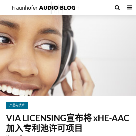
产品与技术
VIA LICENSING宣布将 xHE-AAC
加入专利池许可项目