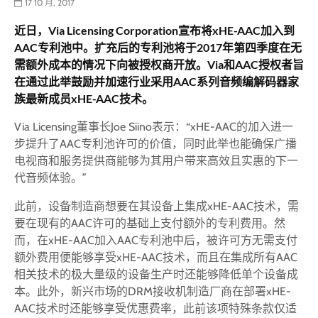
17 10 月, 2017
近日，Via Licensing Corporation宣布将xHE-AAC加入到
AAC专利池中。扩充后的专利池将于2017年第四季度在无
需额外成本的情况下向被授权商开放。Via和AAC授权者旨
在通过此举鼓励并加速行业采用AAC系列音频编解码器家
族最新成员xHE-AAC技术。
Via Licensing董事长Joe Siino表示：“xHE-AAC的加入进一
步提升了AAC专利池许可的价值，同时此举也能确保广播
电视商和服务提供商能够为其用户带来高效且实惠的下一
代音频体验。”
此前，设备制造商想要在其设备上集成xHE-AAC技术，需
要在现有的AAC许可的基础上支付额外的专利费用。然
而，在xHE-AAC加入AAC专利池中后，被许可方无需支付
额外费用便能够享受xHE-AAC技术，而且在集成所有AAC
相关技术的极大量级的设备生产时还能够降低单个设备成
本。此外，新兴市场的DRM接收机制造厂商在部署xHE-
AAC技术时还能够享受优惠费率，此前该项特殊条款仅适