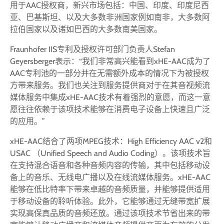
用于AAC授权商，新兴市场包括：中国、印度、印度尼西
亚、巴基斯坦、以及大多数非洲国家例如南非，大多数阿
拉伯国家以及诸如巴西的大多数南美国家。
Fraunhofer IIS专利及授权许可部门负责人Stefan
Geyersberger表示：“我们非常高兴能看到xHE-AAC成为了
AAC专利池的一部分并在无需额外成本的情况下为被授权
方带来服务。我们也关注到服务提供商对于在其音视频流
媒体服务中集成xHE-AAC技术有着强烈的意愿，而这一意
愿往往依赖于该项技术能够在消费电子设备上快速且广泛
的应用。”
xHE-AAC结合了两项MPEG技术：High Efficiency AAC v2和
USAC （Unified Speech and Audio Coding）。该项技术旨
在支持混合语音和各种音频内容的传输，其中包括移动设
备上的音乐、无线电广播以及在线流媒体服务。xHE-AAC
能够在低比特率下带来卓越的音频质量，并能够提供适用
于移动设备的聆听体验。此外，它能够通过无缝带宽扩展
实现高保真品质的音频还放。通过该项技术节省出来的带