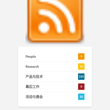
People
9
Research
10
产品与技术
230
幕后工作
11
活动与展会
83