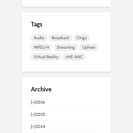
Tags
Audio
Broadcast
Cingo
MPEG-H
Streaming
Uphear
Virtual Reality
xHE-AAC
Archive
[+]
2026
[+]
2025
[+]
2024