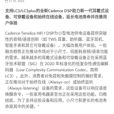
5 1 月, 2022
支持LC3/LC3plus的全新Cadence DSP助力新一代耳戴式设
备、可穿戴设备和始终在线设备，延长电池寿命并改善用
户体验
Cadence Tensilica HiFi 1 DSP为小型电池供电设备提供突破
性的音频/语音创新（如 TWS 耳塞、助听器、蓝牙耳机、
智能手表和其它可穿戴设备），大幅改善用户体验。一些
融合趋势正在推动市场对于小尺寸、低能耗音频/语音功能
的需求。越来越多的耳戴式设备和可穿戴设备正在采用蓝
牙技术联盟（SIG）在 2020 年标准化的低复杂性通信编解
码器（Low Complexity Communication Codec，简称
LC3）。此外，消费者对免提和免触摸控制的偏好需求，
正在推动对于始终在线（Always-on）或始终监听
（Always-listening）设备的需求，这些设备可以响应语音
唤醒命令，一些家用电器甚至也正在采用这些功能。归根
结底，为了支持这些设备和应用，小尺寸和更长的电池寿
命是其中的关键。“