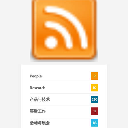
People
9
Research
10
产品与技术
230
幕后工作
11
活动与展会
83