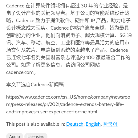
Cadence 在计算软件领域拥有超过 30 年的专业经验，是
电子设计产业的关键领导者。基于公司的智能系统设计战
略，Cadence 致力于提供软件、硬件和 IP 产品，助力电子
设计概念成为现实。Cadence 的客户遍布全球，皆为最具
创新能力的企业，他们向消费电子、超大规模计算、5G 通
讯、汽车、移动、航空、工业和医疗等最具活力的应用市
场交付从芯片、电路板到系统的卓越电子产品。Cadence
已连续七年名列美国财富杂志评选的 100 家最适合工作的
公司。如需了解更多信息，请访问公司网站
cadence.com。
本文节选自Cadence新闻稿：
https://www.cadence.com/en_US/home/company/newsroo
m/press-releases/pr/2021/cadence-extends-battery-life-
and-improves-user-experience-for-ne.html
This post is also available in:
Deutsch
English
한국어
Audio
Licensing