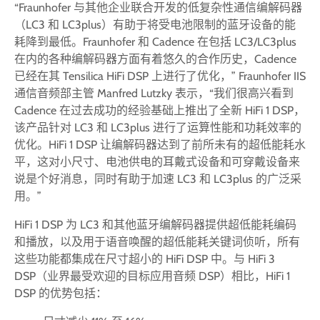
“Fraunhofer 与其他企业联合开发的低复杂性通信编解码器
（LC3 和 LC3plus）有助于将受电池限制的蓝牙设备的能
耗降到最低。Fraunhofer 和 Cadence 在包括 LC3/LC3plus
在内的各种编解码器方面有着悠久的合作历史，Cadence
已经在其 Tensilica HiFi DSP 上进行了优化，” Fraunhofer IIS
通信音频部主管 Manfred Lutzky 表示，“我们很高兴看到
Cadence 在过去成功的经验基础上推出了全新 HiFi 1 DSP，
该产品针对 LC3 和 LC3plus 进行了运算性能和功耗效率的
优化。HiFi 1 DSP 让编解码器达到了前所未有的超低能耗水
平，这对小尺寸、电池供电的耳戴式设备和可穿戴设备来
说是个好消息，同时有助于加速 LC3 和 LC3plus 的广泛采
用。”
HiFi 1 DSP 为 LC3 和其他蓝牙编解码器提供超低能耗编码
和播放，以及用于语音唤醒的超低能耗关键词侦听，所有
这些功能都集成在尺寸超小的 HiFi DSP 中。与 HiFi 3
DSP（业界最受欢迎的目标应用音频 DSP）相比，HiFi 1
DSP 的优势包括：