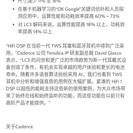
尺寸减少 11% 至 16%
在基于机器学习的“OK Google”关键词侦听和人员探
测应用中，运算性能和功耗效率提高 60% – 73%
对 LC3 解码来说，运算性能提高 18% 以上，功耗效
率提高 14% 以上
“HiFi DSP 在当前一代 TWS 耳塞和蓝牙耳机中得到广泛采
用，”Cadence 公司 Tensilica IP 研发副总裁 David Glasco
表示，“LC3 的问世和更广泛的市场趋势为新一代耳戴式设
备创造了条件，有机会实现卓越的用户体验和更长的电池
寿命。随着许多语音算法纷纷采用 AI，我们也看到 TWS
耳机中分析和增强音质的用例在大幅扩展。紧凑的 HiFi 1
DSP 以超低的能耗支持这些新的使用案例，为大众市场带
来了始终在线和始终监听的功能，而这些功能在以前只有
高阶产品才能提供。”
关于Cadence