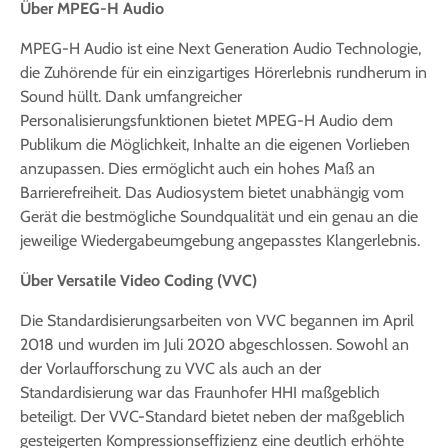
Über MPEG-H Audio
MPEG-H Audio ist eine Next Generation Audio Technologie,
die Zuhörende für ein einzigartiges Hörerlebnis rundherum in
Sound hüllt. Dank umfangreicher
Personalisierungsfunktionen bietet MPEG-H Audio dem
Publikum die Möglichkeit, Inhalte an die eigenen Vorlieben
anzupassen. Dies ermöglicht auch ein hohes Maß an
Barrierefreiheit. Das Audiosystem bietet unabhängig vom
Gerät die bestmögliche Soundqualität und ein genau an die
jeweilige Wiedergabeumgebung angepasstes Klangerlebnis.
Über Versatile Video Coding (VVC)
Die Standardisierungsarbeiten von VVC begannen im April
2018 und wurden im Juli 2020 abgeschlossen. Sowohl an
der Vorlaufforschung zu VVC als auch an der
Standardisierung war das Fraunhofer HHI maßgeblich
beteiligt. Der VVC-Standard bietet neben der maßgeblich
gesteigerten Kompressionseffizienz eine deutlich erhöhte