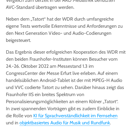
Vergleich zum derzeit in der ARD Mediathek benutzten
AVC-Standard übertragen werden.
Neben dem „Tatort“ hat der WDR durch umfangreiche
eigene Tests wertvolle Erkenntnisse und Anforderungen zu
den Next Generation Video- und Audio-Codierungen
beigesteuert.
Das Ergebnis dieser erfolgreichen Kooperation des WDR mit
den beiden Fraunhofer-Instituten können Besucher vom
24.-26. Oktober 2022 am Messestand 1.3 im
CongressCenter der Messe Erfurt live erleben. Auf einem
handelsüblichen Android-Tablet ist der mit MPEG-H Audio
und VVC codierte Tatort zu sehen. Darüber hinaus zeigt das
Fraunhofer IIS ein breites Spektrum von
Personalisierungsmöglichkeiten an einem Kölner „Tatort“.
In zwei spannenden Vorträgen gibt es zudem Einblicke in
die Rolle von
KI für Sprachverständlichkeit im Fernsehen
und in
objektbasiertes Audio für Musik und Rundfunk
.