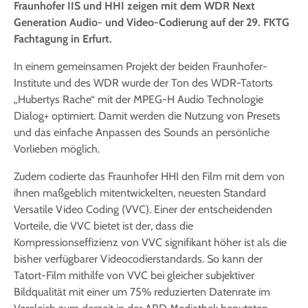
Fraunhofer IIS und HHI zeigen mit dem WDR Next
Generation Audio- und Video-Codierung auf der 29. FKTG
Fachtagung in Erfurt.
In einem gemeinsamen Projekt der beiden Fraunhofer-
Institute und des WDR wurde der Ton des WDR-Tatorts
„Hubertys Rache“ mit der MPEG-H Audio Technologie
Dialog+ optimiert. Damit werden die Nutzung von Presets
und das einfache Anpassen des Sounds an persönliche
Vorlieben möglich.
Zudem codierte das Fraunhofer HHI den Film mit dem von
ihnen maßgeblich mitentwickelten, neuesten Standard
Versatile Video Coding (VVC). Einer der entscheidenden
Vorteile, die VVC bietet ist der, dass die
Kompressionseffizienz von VVC signifikant höher ist als die
bisher verfügbarer Videocodierstandards. So kann der
Tatort-Film mithilfe von VVC bei gleicher subjektiver
Bildqualität mit einer um 75% reduzierten Datenrate im