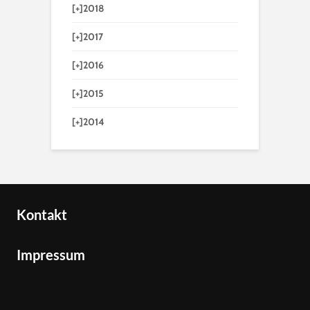
[+]
2018
[+]
2017
[+]
2016
[+]
2015
[+]
2014
Kontakt
Impressum