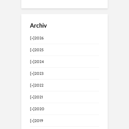
Archiv
[+]
2026
[+]
2025
[+]
2024
[+]
2023
[+]
2022
[+]
2021
[+]
2020
[+]
2019