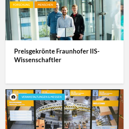
FORSCHUNG
MENSCHEN
Preisgekrönte Fraunhofer IIS-
Wissenschaftler
VERANSTALTUNGEN & MESSEN