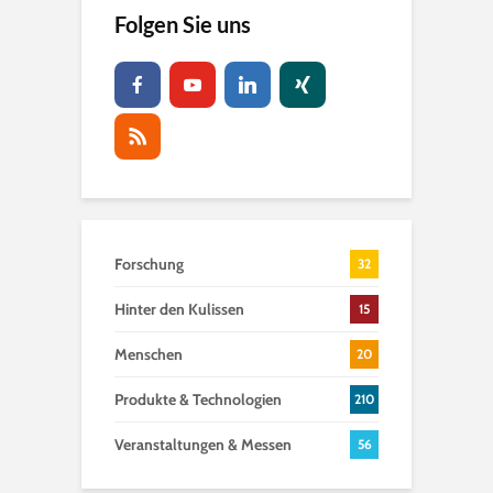
Folgen Sie uns
Forschung
32
Hinter den Kulissen
15
Menschen
20
Produkte & Technologien
210
Veranstaltungen & Messen
56