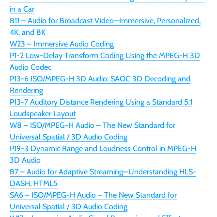
in a Car
B11 – Audio for Broadcast Video—Immersive, Personalized,
4K, and 8K
W23 – Immersive Audio Coding
P1-2 Low-Delay Transform Coding Using the MPEG-H 3D
Audio Codec
P13-6 ISO/MPEG-H 3D Audio: SAOC 3D Decoding and
Rendering
P13-7 Auditory Distance Rendering Using a Standard 5.1
Loudspeaker Layout
W8 – ISO/MPEG-H Audio – The New Standard for
Universal Spatial / 3D Audio Coding
P19-3 Dynamic Range and Loudness Control in MPEG-H
3D Audio
B7 – Audio for Adaptive Streaming—Understanding HLS-
DASH, HTML5
SA6 – ISO/MPEG-H Audio – The New Standard for
Universal Spatial / 3D Audio Coding