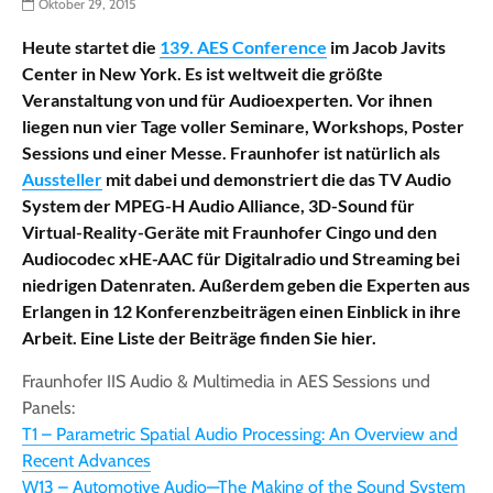
Oktober 29, 2015
Heute startet die
139. AES Conference
im Jacob Javits
Center in New York. Es ist weltweit die größte
Veranstaltung von und für Audioexperten. Vor ihnen
liegen nun vier Tage voller Seminare, Workshops, Poster
Sessions und einer Messe. Fraunhofer ist natürlich als
Aussteller
mit dabei und demonstriert die das TV Audio
System der MPEG-H Audio Alliance, 3D-Sound für
Virtual-Reality-Geräte mit Fraunhofer Cingo und den
Audiocodec xHE-AAC für Digitalradio und Streaming bei
niedrigen Datenraten. Außerdem geben die Experten aus
Erlangen in 12 Konferenzbeiträgen einen Einblick in ihre
Arbeit. Eine Liste der Beiträge finden Sie hier.
Fraunhofer IIS Audio & Multimedia in AES Sessions und
Panels:
T1 – Parametric Spatial Audio Processing: An Overview and
Recent Advances
W13 – Automotive Audio—The Making of the Sound System