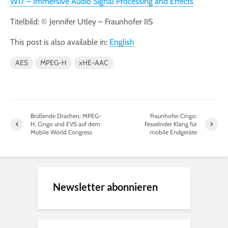
W17 – Immersive Audio Signal Processing and Effects
Titelbild: © Jennifer Utley – Fraunhofer IIS
This post is also available in:
English
AES
MPEG-H
xHE-AAC
Brüllende Drachen: MPEG-
Fraunhofer Cingo:
H, Cingo und EVS auf dem
Fesselnder Klang für
Mobile World Congress
mobile Endgeräte
Newsletter abonnieren