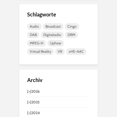
Schlagworte
Audio
Broadcast
Cingo
DAB
Digitalradio
DRM
MPEG-H
Uphear
Virtual Reality
VR
xHE-AAC
Archiv
[+]
2026
[+]
2025
[+]
2024