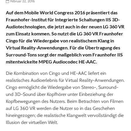
Februar 22, 2016
Auf dem Mobile World Congress 2016 präsentiert das
Fraunhofer-Institut für Integrierte Schaltungen IIS 3D-
Audiotechnologien, die jetzt auch in der neuen LG 360 VR
zum Einsatz kommen. So nutzt die LG 360 VR Fraunhofer
Cingo für die Wiedergabe von realistischem Klang in
Virtual Reality-Anwendungen. Für die Übertragung des
Surround-Tons sorgt der maßgeblich vom Fraunhofer IIS
mitentwickelte MPEG Audiocodec HE-AAC.
Die Kombination von Cingo und HE-AAC liefert ein
realistisches Audioerlebnis für Virtual Reality-Anwendungen.
Cingo ermöglicht die Wiedergabe von Stereo-, Surround-
und 3D-Sound über Kopfhörer unter Einbeziehung der
Kopfbewegungen des Nutzers. Beim Betrachten von Filmen
auf LG 360 VR werden die Nutzer so in das Geschehen
hineingezogen; die realistische Klangwelt vervollständigt die
Illusion der virtuellen Welt.