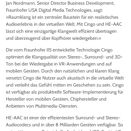
Jan Nordmann, Senior Director Business Development,
Fraunhofer USA Digital Media Technologies, sagt:
»Raumklang ist ein zentraler Baustein für ein realistisches
Audioerlebnis in der virtuellen Welt. Mit Cingo und HE-AAC
lässt sich eine einzigartige Klangwelt effizient übertragen
und überzeugend über Kopfhörer wiedergeben.«
Die vom Fraunhofer IIS entwickelte Technologie Cingo
optimiert die Klangqualität von Stereo-, Surround- und 3D-
Ton bei der Wiedergabe in VR-Anwendungen und auf
mobilen Geräten. Durch den natürlichen und klaren Klang
versetzt Cingo die Nutzer auch akustisch in die virtuelle Welt
und verleiht das Gefühl mitten im Geschehen zu sein. Cingo
ist verfügbar als produktreife Software-Implementierung für
Hersteller von mobilen Geräten, Chiphersteller und
Anbietern von Multimedia-Diensten.
HE-AAC ist einer der effizientesten Surround- und Stereo-
Audiocodecs und in über 8 Milliarden Geräten verfügbar. So