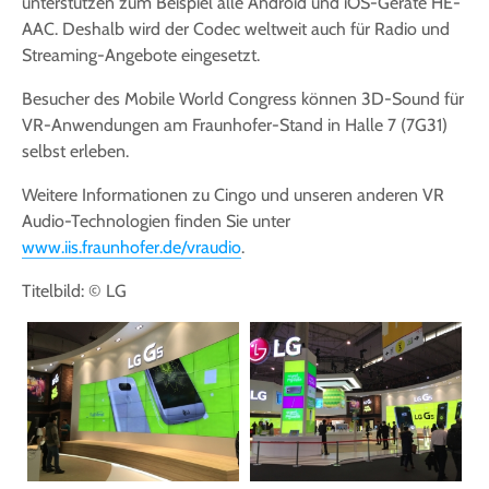
unterstützen zum Beispiel alle Android und iOS-Geräte HE-
AAC. Deshalb wird der Codec weltweit auch für Radio und
Streaming-Angebote eingesetzt.
Besucher des Mobile World Congress können 3D-Sound für
VR-Anwendungen am Fraunhofer-Stand in Halle 7 (7G31)
selbst erleben.
Weitere Informationen zu Cingo und unseren anderen VR
Audio-Technologien finden Sie unter
www.iis.fraunhofer.de/vraudio
.
Titelbild: © LG