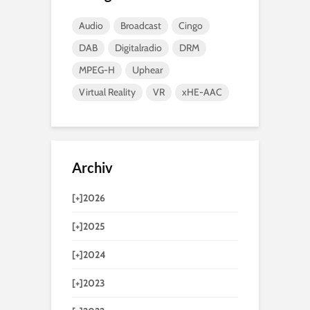
Audio
Broadcast
Cingo
DAB
Digitalradio
DRM
MPEG-H
Uphear
Virtual Reality
VR
xHE-AAC
Archiv
[+]
2026
[+]
2025
[+]
2024
[+]
2023