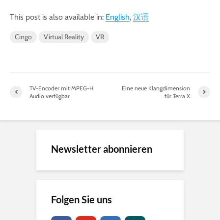
This post is also available in:
English
汉语
Cingo
Virtual Reality
VR
TV-Encoder mit MPEG-H
Eine neue Klangdimension
Audio verfügbar
für Terra X
Newsletter abonnieren
Folgen Sie uns