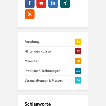
Forschung
32
Hinter den Kulissen
15
Menschen
20
Produkte & Technologien
210
Veranstaltungen & Messen
56
Schlagworte