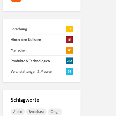
Forschung
32
Hinter den Kulissen
15
Menschen
20
Produkte & Technologien
210
Veranstaltungen & Messen
56
Schlagworte
Audio
Broadcast
Cingo