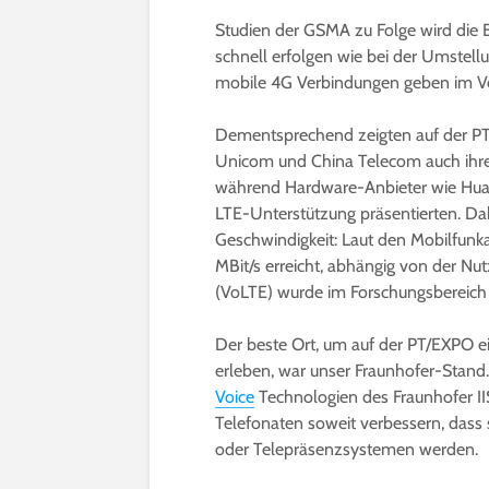
Studien der GSMA zu Folge wird die 
schnell erfolgen wie bei der Umstell
mobile 4G Verbindungen geben im Ver
Dementsprechend zeigten auf der PT
Unicom und China Telecom auch ihre 
während Hardware-Anbieter wie Huaw
LTE-Unterstützung präsentierten. Da
Geschwindigkeit: Laut den Mobilfun
MBit/s erreicht, abhängig von der N
(VoLTE) wurde im Forschungsbereich 
Der beste Ort, um auf der PT/EXPO e
erleben, war unser Fraunhofer-Stand.
Voice
Technologien des Fraunhofer II
Telefonaten soweit verbessern, dass 
oder Telepräsenzsystemen werden.