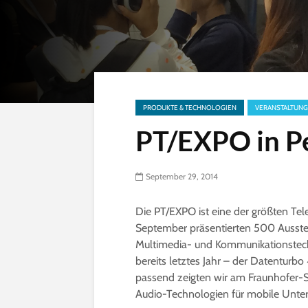
PRODUKTE & TECHNOLOGIEN
VERANSTALTUNG
PT/EXPO in Pe
September 29, 2014
Die PT/EXPO ist eine der größten Te
September präsentierten 500 Ausste
Multimedia- und Kommunikationstech
bereits letztes Jahr – der Datenturb
passend zeigten wir am Fraunhofer-
Audio-Technologien für mobile Unte