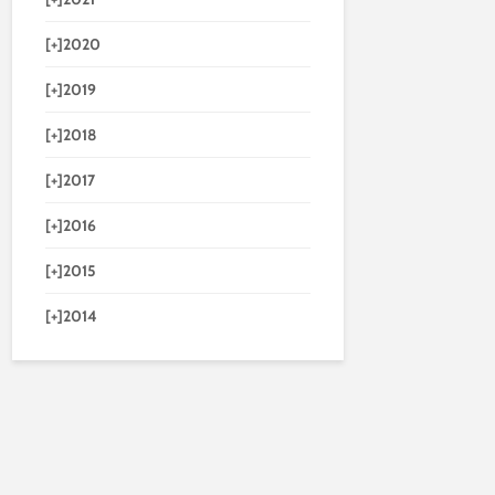
[+]
2020
[+]
2019
[+]
2018
[+]
2017
[+]
2016
[+]
2015
[+]
2014