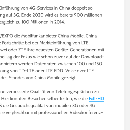
Einführung von 4G-Services in China doppelt so
ung auf 3G. Ende 2020 wird es bereits 900 Millionen
gleich zu 100 Millionen in 2014.
/EXPO die Mobilfunkanbieter China Mobile, China
Fortschritte bei der Markteinführung von LTE,
ei oder ZTE ihre neuesten Geräte-Generationen mit
bei lag der Fokus wie schon zuvor auf der Download-
kanbietern werden Datenraten zwischen 100 und 150
utzung von TD-LTE oder LTE FDD. Voice over LTE
des Standes von China Mobile gezeigt.
ine verbesserte Qualität von Telefongesprächen zu
 Hier konnten Besucher selber testen, wie die
Full-HD
S die Gesprächsqualität von mobilen 3G oder 4G
sie vergleichbar mit professionellen Videokonferenz-