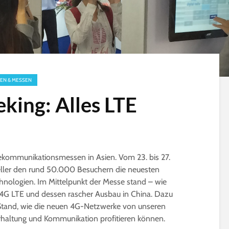
EN & MESSEN
king: Alles LTE
lekommunikationsmessen in Asien. Vom 23. bis 27.
ller den rund 50.000 Besuchern die neuesten
nologien. Im Mittelpunkt der Messe stand – wie
o 4G LTE und dessen rascher Ausbau in China. Dazu
Stand, wie die neuen 4G-Netzwerke von unseren
rhaltung und Kommunikation profitieren können.