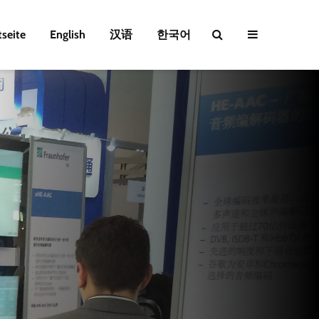
tseite
English
汉语
한국어