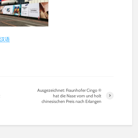
汉语
Ausgezeichnet: Fraunhofer Cingo ®
t
hat die Nase vorn und holt
chinesischen Preis nach Erlangen