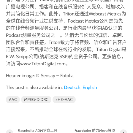
广播电视公司、播客和在线音乐服务扩大受众、增加收入
并其简化日常工作。此外，Triton还通过Webcast Metrics为
全球在线音频行业提供支持，Podcast Metrics公司是领先
的在线音频测量服务公司，是行业内最早获得IAB认证的
Podcast测量服务公司之一。凭借无与伦比的诚信、卓越、
团队合作和责任感，Triton致力于将音频、听众和广告客户
连接起来，不断推动全球在线行业的发展。Triton Digital是
E.W. Scripp公司(纳斯达克:SSP)的全资子公司。更多信息，
请访问www.TritonDigital.com。
Header image: © Sensay – Fotolia
This post is also available in:
Deutsch
English
AAC
MPEG-D DRC
xHE-AAC
Fraunhofer ADM信息工具
Fraunhofer 助力Mevo将顶