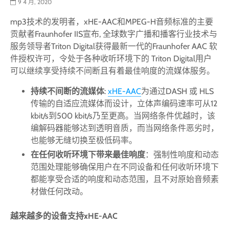
9 4 月, 2020
mp3技术的发明者，xHE-AAC和MPEG-H音频标准的主要
贡献者Fraunhofer IIS宣布, 全球数字广播和播客行业技术与
服务领导者Triton Digital获得最新一代的Fraunhofer AAC 软
件授权许可，令处于各种收听环境下的 Triton Digital用户
可以继续享受持续不间断且有着最佳响度的流媒体服务。
持续不间断的流媒体
:
xHE-AAC
为通过DASH 或 HLS
传输的自适应流媒体而设计，立体声编码速率可从12
kbit/s到500 kbit/s乃至更高。当网络条件优越时，该
编解码器能够达到透明音质，而当网络条件恶劣时，
也能够无缝切换至极低码率。
在任何收听环境下带来最佳响度
：强制性响度和动态
范围处理能够确保用户在不同设备和任何收听环境下
都能享受合适的响度和动态范围，且不对原始音频素
材做任何改动。
越来越多的设备支持
xHE-AAC