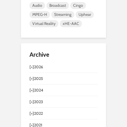
Audio
Broadcast
Cingo
MPEG-H
Streaming
Uphear
Virtual Reality
xHE-AAC
Archive
[+]
2026
[+]
2025
[+]
2024
[+]
2023
[+]
2022
[+]
2021