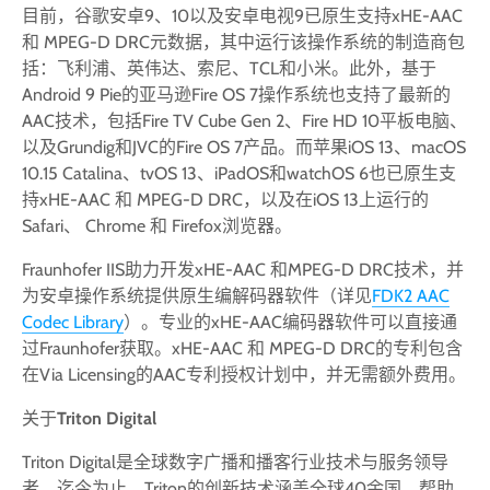
目前，谷歌安卓9、10以及安卓电视9已原生支持xHE-AAC
和 MPEG-D DRC元数据，其中运行该操作系统的制造商包
括：飞利浦、英伟达、索尼、TCL和小米。此外，基于
Android 9 Pie的亚马逊Fire OS 7操作系统也支持了最新的
AAC技术，包括Fire TV Cube Gen 2、Fire HD 10平板电脑、
以及Grundig和JVC的Fire OS 7产品。而苹果iOS 13、macOS
10.15 Catalina、tvOS 13、iPadOS和watchOS 6也已原生支
持xHE-AAC 和 MPEG-D DRC，以及在iOS 13上运行的
Safari、 Chrome 和 Firefox浏览器。
Fraunhofer IIS助力开发xHE-AAC 和MPEG-D DRC技术，并
为安卓操作系统提供原生编解码器软件（详见
FDK2 AAC
Codec Library
）。专业的xHE-AAC编码器软件可以直接通
过Fraunhofer获取。xHE-AAC 和 MPEG-D DRC的专利包含
在Via Licensing的AAC专利授权计划中，并无需额外费用。
关于
Triton Digital
Triton Digital是全球数字广播和播客行业技术与服务领导
者。迄今为止，Triton的创新技术涵盖全球40余国，帮助