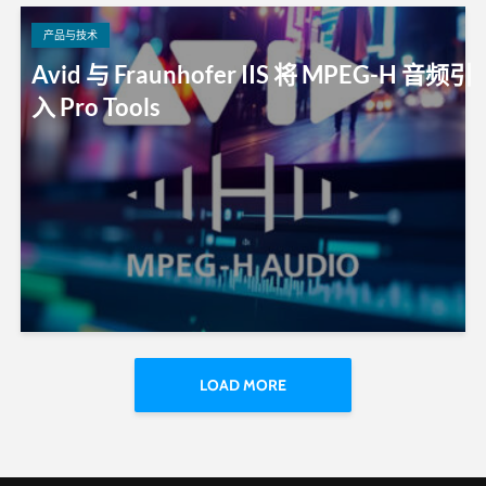
产品与技术
Avid 与 Fraunhofer IIS 将 MPEG-H 音频引
入 Pro Tools
LOAD MORE