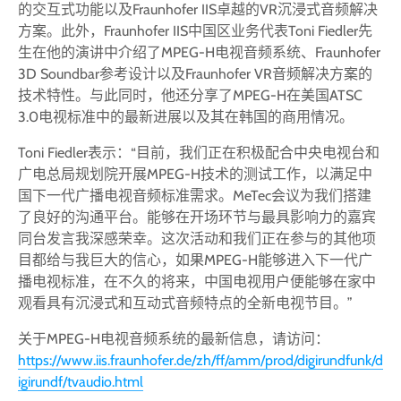
的交互式功能以及Fraunhofer IIS卓越的VR沉浸式音频解决
方案。此外，Fraunhofer IIS中国区业务代表Toni Fiedler先
生在他的演讲中介绍了MPEG-H电视音频系统、Fraunhofer
3D Soundbar参考设计以及Fraunhofer VR音频解决方案的
技术特性。与此同时，他还分享了MPEG-H在美国ATSC
3.0电视标准中的最新进展以及其在韩国的商用情况。
Toni Fiedler表示：“目前，我们正在积极配合中央电视台和
广电总局规划院开展MPEG-H技术的测试工作，以满足中
国下一代广播电视音频标准需求。MeTec会议为我们搭建
了良好的沟通平台。能够在开场环节与最具影响力的嘉宾
同台发言我深感荣幸。这次活动和我们正在参与的其他项
目都给与我巨大的信心，如果MPEG-H能够进入下一代广
播电视标准，在不久的将来，中国电视用户便能够在家中
观看具有沉浸式和互动式音频特点的全新电视节目。”
关于MPEG-H电视音频系统的最新信息，请访问：
https://www.iis.fraunhofer.de/zh/ff/amm/prod/digirundfunk/d
igirundf/tvaudio.html