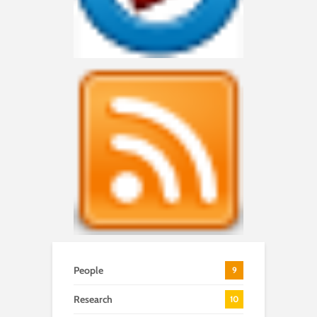
People
9
Research
10