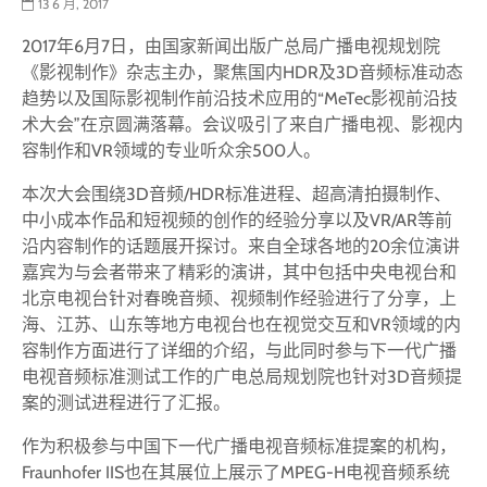
13 6 月, 2017
2017年6月7日，由国家新闻出版广总局广播电视规划院
《影视制作》杂志主办，聚焦国内HDR及3D音频标准动态
趋势以及国际影视制作前沿技术应用的“MeTec影视前沿技
术大会”在京圆满落幕。会议吸引了来自广播电视、影视内
容制作和VR领域的专业听众余500人。
本次大会围绕3D音频/HDR标准进程、超高清拍摄制作、
中小成本作品和短视频的创作的经验分享以及VR/AR等前
沿内容制作的话题展开探讨。来自全球各地的20余位演讲
嘉宾为与会者带来了精彩的演讲，其中包括中央电视台和
北京电视台针对春晚音频、视频制作经验进行了分享，上
海、江苏、山东等地方电视台也在视觉交互和VR领域的内
容制作方面进行了详细的介绍，与此同时参与下一代广播
电视音频标准测试工作的广电总局规划院也针对3D音频提
案的测试进程进行了汇报。
作为积极参与中国下一代广播电视音频标准提案的机构，
Fraunhofer IIS也在其展位上展示了MPEG-H电视音频系统