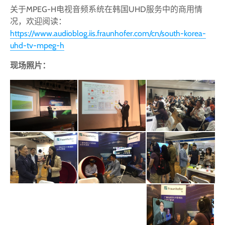
关于MPEG-H电视音频系统在韩国UHD服务中的商用情
况，欢迎阅读：
https://www.audioblog.iis.fraunhofer.com/cn/south-korea-
uhd-tv-mpeg-h
现场照片：