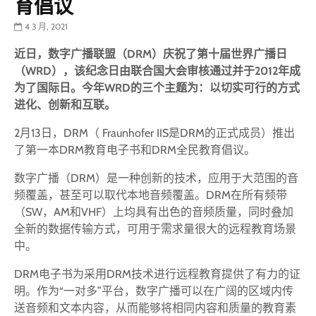
育倡议
4 3 月, 2021
近日，数字广播联盟（DRM）庆祝了第十届世界广播日
（WRD），该纪念日由联合国大会审核通过并于2012年成
为了国际日。今年WRD的三个主题为：以切实可行的方式
进化、创新和互联。
2月13日，DRM（ Fraunhofer IIS是DRM的正式成员）推出
了第一本DRM教育电子书和DRM全民教育倡议。
数字广播（DRM）是一种创新的技术，应用于大范围的音
频覆盖，甚至可以取代本地音频覆盖。DRM在所有频带
（SW，AM和VHF）上均具有出色的音频质量，同时叠加
全新的数据传输方式，可用于需求量很大的远程教育场景
中。
DRM电子书为采用DRM技术进行远程教育提供了有力的证
明。作为“一对多”平台，数字广播可以在广阔的区域内传
送音频和文本内容，从而能够将相同内容和质量的教育素