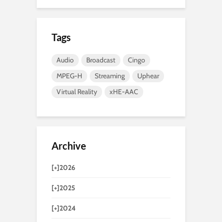
Tags
Audio
Broadcast
Cingo
MPEG-H
Streaming
Uphear
Virtual Reality
xHE-AAC
Archive
[+]
2026
[+]
2025
[+]
2024