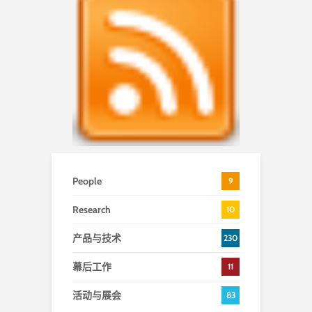
People
9
Research
10
产品与技术
230
幕后工作
11
活动与展会
83