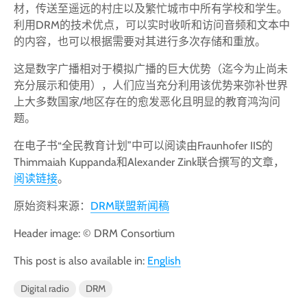
材，传送至遥远的村庄以及繁忙城市中所有学校和学生。
利用DRM的技术优点，可以实时收听和访问音频和文本中
的内容，也可以根据需要对其进行多次存储和重放。
这是数字广播相对于模拟广播的巨大优势（迄今为止尚未
充分展示和使用），人们应当充分利用该优势来弥补世界
上大多数国家/地区存在的愈发恶化且明显的教育鸿沟问
题。
在电子书“全民教育计划”中可以阅读由Fraunhofer IIS的
Thimmaiah Kuppanda和Alexander Zink联合撰写的文章，
阅读链接
。
原始资料来源：
DRM联盟新闻稿
Header image: © DRM Consortium
This post is also available in:
English
Digital radio
DRM