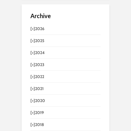
Archive
[+]
2026
[+]
2025
[+]
2024
[+]
2023
[+]
2022
[+]
2021
[+]
2020
[+]
2019
[+]
2018