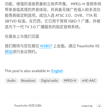
功能、增强的语音质量和立体声声像。 MPEG-H 音频系统
带来身临其境的声音体验，并具备无缝广告插入和多流功
能等高级定制选项。成功入选 ATSC 3.0、DVB、TTA 和
SBTVD 标准。在巴西，它已用于常规 ISBD-T 广播，并被
选为下一代 TV 3.0 广播服务的指定音频系统。
在展会上与我们见面
我们期待与您在展位
W2857
上会面。通过 Fraunhofer IIS
网站
进行会议预约。
This post is also available in:
English
Audio
Broadcast
Digital radio
MPEG-H
xHE-AAC
Fraunhofer IIS在CCBN
万物互联