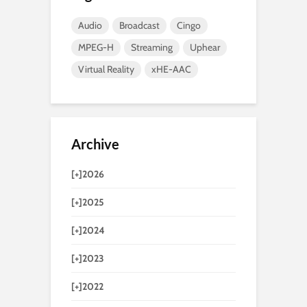
Audio
Broadcast
Cingo
MPEG-H
Streaming
Uphear
Virtual Reality
xHE-AAC
Archive
[+]
2026
[+]
2025
[+]
2024
[+]
2023
[+]
2022