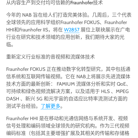
从内容生产到交付均可信赖的
Fraunhofer
技术
今年的 NAB 旨在给人们打造完美体验。几周后，三个代表
全球领先的应用科学组织Fraunhofer FOKUS、Fraunhofer
HHI和Fraunhofer IIS，将在
W2857
展位上联袂展示在广电
行业在研究和技术领域的应用创新，我们期待大家的光
临。
重新定义行业标准的音视频和流媒体技术
Fraunhofer FOKUS 正在推动数字化转型研究，其中包括通
信系统和互联网传输视频。它在 NAB上将展示先进流媒体
技术方面的最新创新： FAMIUM 流媒体分析和实时 QoE、
可持续和绿色视频流解决方案，以及适用于 HLS 、MPEG
DASH 、新兴 5G 和元宇宙的自适应比特率流测试方面的
测试平台经验。
了解更多
。
Fraunhofer HHI 是在移动和光通信网络与系统开发、视频
信号处理和编码领域全球领先的研究机构。作为三代视频
编码标准（包括其主要增强扩展及其相关的传输和存储格