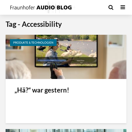
Tag - Accessibility
PRODUKTE & TECHNOLOGIEN
„Hä?“ war gestern!