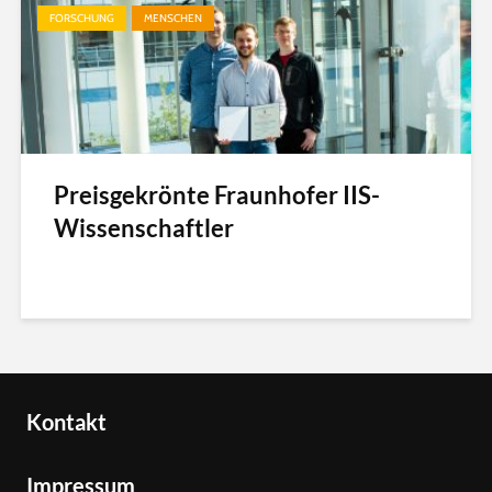
FORSCHUNG
MENSCHEN
Preisgekrönte Fraunhofer IIS-
Wissenschaftler
Kontakt
Impressum