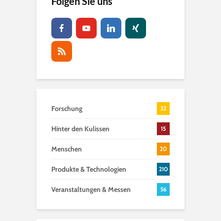
Folgen Sie uns
Forschung
32
Hinter den Kulissen
15
Menschen
20
Produkte & Technologien
210
Veranstaltungen & Messen
56