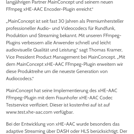
langjährigen Partner MainConcept und seinem neuen
FFmpeg xHE-AAC Encoder-Plugin erreicht.“
„MainConcept ist seit fast 30 Jahren als Premiumhersteller
professioneller Audio- und Videocodecs für Rundfunk,
Produktion und Streaming bekannt. Mit unseren FFmpeg-
Plugins verbessern alle Anwender schnell und leicht
audiovisuelle Qualität und Leistung,“ sagt Thomas Kramer,
Vice President Product Management bei MainConcept. „Mit
dem MainConcept xHE-AAC FFmpeg-Plugin erweitern wir
diese Produktreihe um die neueste Generation von
Audiocodecs.“
MainConcept hat seine Implementierung des xHE-AAC
FFmpeg-Plugin mit dem Fraunhofer xHE-AAC Codec
Testservice verifiziert. Dieser ist kostenfrei auf ist auf
www.test.xhe-aac.com verfügbar.
Bei der Entwicklung von xHE-AAC wurde besonders das
adaptive Streaming über DASH oder HLS berücksichtigt. Der