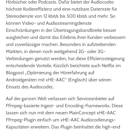
Hörbücher oder Podcasts. Dafür bietet der Audiocodec
höchste Kodiereffizienz und eine nutzbare Datenrate für
Stereodienste von 12 kbit/s bis 500 kbit/s und mehr. So
können Video- und Audiostreamingdienste
Einschränkungen in der Übertragungsbandbreite besser
ausgleichen und damit das Erlebnis ihrer Kunden verbessern
und zuverlässiger machen. Besonders in aufstrebenden
Märkten, in denen noch weitgehend 2G- oder 3G-
Verbindungen genutzt werden, hat diese Effizienzsteigerung
entscheidende Vorteile. Kürzlich berichtete auch Netflix im
Blogpost „Optimierung der Hörerfahrung auf
Androidgeräten mit xHE-AAC“ (Englisch) über seinen
Einsatz des Audiocodec.
Auf der ganzen Welt verlassen sich Serviceanbieter auf
FFmpeg-basierte Ingest- und Encoding-Frameworks. Diese
lassen sich nun mit dem neuen MainConcept xHE-AAC
FFmpeg-Plugin einfach um xHE-AAC Audiocodierungs-
Kapazitäten erweitern. Das Plugin beinhaltet die high-end