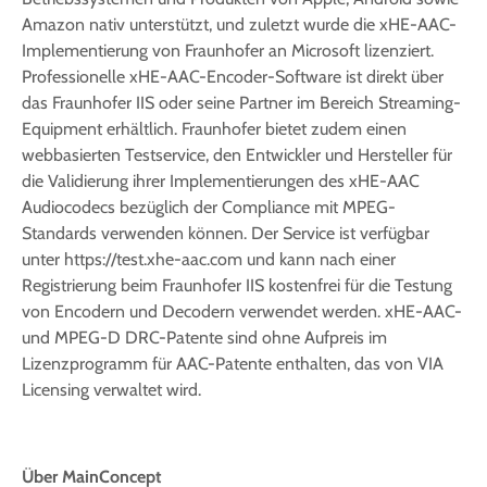
Amazon nativ unterstützt, und zuletzt wurde die xHE-AAC-
Implementierung von Fraunhofer an Microsoft lizenziert.
Professionelle xHE-AAC-Encoder-Software ist direkt über
das Fraunhofer IIS oder seine Partner im Bereich Streaming-
Equipment erhältlich. Fraunhofer bietet zudem einen
webbasierten Testservice, den Entwickler und Hersteller für
die Validierung ihrer Implementierungen des xHE-AAC
Audiocodecs bezüglich der Compliance mit MPEG-
Standards verwenden können. Der Service ist verfügbar
unter https://test.xhe-aac.com und kann nach einer
Registrierung beim Fraunhofer IIS kostenfrei für die Testung
von Encodern und Decodern verwendet werden. xHE-AAC-
und MPEG-D DRC-Patente sind ohne Aufpreis im
Lizenzprogramm für AAC-Patente enthalten, das von VIA
Licensing verwaltet wird.
Über MainConcept