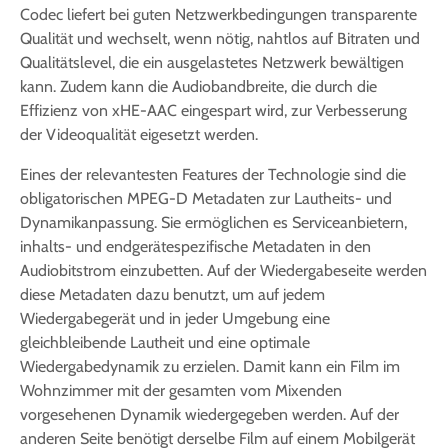
Codec liefert bei guten Netzwerkbedingungen transparente
Qualität und wechselt, wenn nötig, nahtlos auf Bitraten und
Qualitätslevel, die ein ausgelastetes Netzwerk bewältigen
kann. Zudem kann die Audiobandbreite, die durch die
Effizienz von xHE-AAC eingespart wird, zur Verbesserung
der Videoqualität eigesetzt werden.
Eines der relevantesten Features der Technologie sind die
obligatorischen MPEG-D Metadaten zur Lautheits- und
Dynamikanpassung. Sie ermöglichen es Serviceanbietern,
inhalts- und endgerätespezifische Metadaten in den
Audiobitstrom einzubetten. Auf der Wiedergabeseite werden
diese Metadaten dazu benutzt, um auf jedem
Wiedergabegerät und in jeder Umgebung eine
gleichbleibende Lautheit und eine optimale
Wiedergabedynamik zu erzielen. Damit kann ein Film im
Wohnzimmer mit der gesamten vom Mixenden
vorgesehenen Dynamik wiedergegeben werden. Auf der
anderen Seite benötigt derselbe Film auf einem Mobilgerät