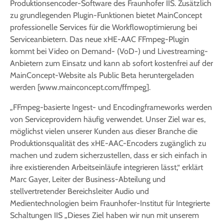
Produktionsencoder-Software des Fraunhofer IIS. Zusätzlich
zu grundlegenden Plugin-Funktionen bietet MainConcept
professionelle Services für die Workflowoptimierung bei
Serviceanbietern. Das neue xHE-AAC FFmpeg-Plugin
kommt bei Video on Demand- (VoD-) und Livestreaming-
Anbietern zum Einsatz und kann ab sofort kostenfrei auf der
MainConcept-Website als Public Beta heruntergeladen
werden [www.mainconcept.com/ffmpeg].
„FFmpeg-basierte Ingest- und Encodingframeworks werden
von Serviceprovidern häufig verwendet. Unser Ziel war es,
möglichst vielen unserer Kunden aus dieser Branche die
Produktionsqualität des xHE-AAC-Encoders zugänglich zu
machen und zudem sicherzustellen, dass er sich einfach in
ihre existierenden Arbeitseinläufe integrieren lässt,“ erklärt
Marc Gayer, Leiter der Business-Abteilung und
stellvertretender Bereichsleiter Audio und
Medientechnologien beim Fraunhofer-Institut für Integrierte
Schaltungen IIS „Dieses Ziel haben wir nun mit unserem