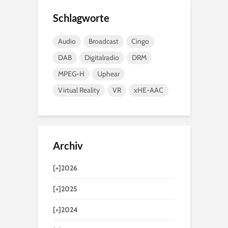
Schlagworte
Audio
Broadcast
Cingo
DAB
Digitalradio
DRM
MPEG-H
Uphear
Virtual Reality
VR
xHE-AAC
Archiv
[+]
2026
[+]
2025
[+]
2024