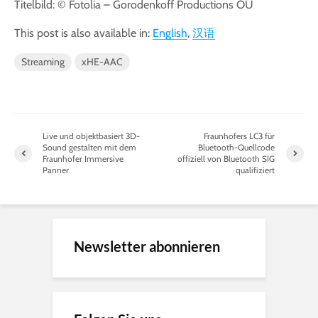
Titelbild: © Fotolia – Gorodenkoff Productions OU
This post is also available in:
English
汉语
Streaming
xHE-AAC
Live und objektbasiert 3D-
Fraunhofers LC3 für
Sound gestalten mit dem
Bluetooth-Quellcode
Fraunhofer Immersive
offiziell von Bluetooth SIG
Panner
qualifiziert
Newsletter abonnieren