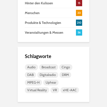
Hinter den Kulissen
15
Menschen
20
Produkte & Technologien
210
Veranstaltungen & Messen
56
Schlagworte
Audio
Broadcast
Cingo
DAB
Digitalradio
DRM
MPEG-H
Uphear
Virtual Reality
VR
xHE-AAC