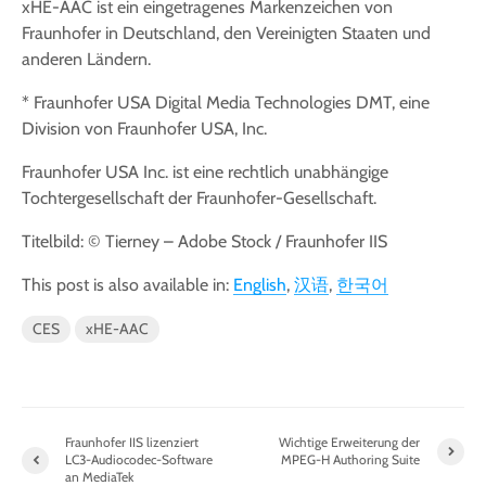
xHE-AAC ist ein eingetragenes Markenzeichen von
Fraunhofer in Deutschland, den Vereinigten Staaten und
anderen Ländern.
* Fraunhofer USA Digital Media Technologies DMT, eine
Division von Fraunhofer USA, Inc.
Fraunhofer USA Inc. ist eine rechtlich unabhängige
Tochtergesellschaft der Fraunhofer-Gesellschaft.
Titelbild: © Tierney – Adobe Stock / Fraunhofer IIS
This post is also available in:
English
汉语
한국어
CES
xHE-AAC
Fraunhofer IIS lizenziert
Wichtige Erweiterung der
LC3-Audiocodec-Software
MPEG-H Authoring Suite
an MediaTek