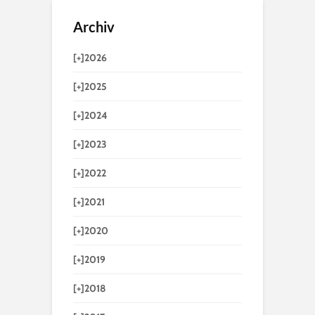
Archiv
[+]
2026
[+]
2025
[+]
2024
[+]
2023
[+]
2022
[+]
2021
[+]
2020
[+]
2019
[+]
2018