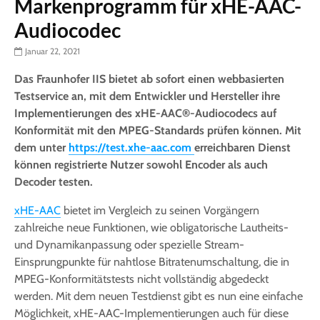
Markenprogramm für xHE-AAC-
Audiocodec
Januar 22, 2021
Das Fraunhofer IIS bietet ab sofort einen webbasierten
Testservice an, mit dem Entwickler und Hersteller ihre
Implementierungen des xHE-AAC®-Audiocodecs auf
Konformität mit den MPEG-Standards prüfen können. Mit
dem unter
https://test.xhe-aac.com
erreichbaren Dienst
können registrierte Nutzer sowohl Encoder als auch
Decoder testen.
xHE-AAC
bietet im Vergleich zu seinen Vorgängern
zahlreiche neue Funktionen, wie obligatorische Lautheits-
und Dynamikanpassung oder spezielle Stream-
Einsprungpunkte für nahtlose Bitratenumschaltung, die in
MPEG-Konformitätstests nicht vollständig abgedeckt
werden. Mit dem neuen Testdienst gibt es nun eine einfache
Möglichkeit, xHE-AAC-Implementierungen auch für diese