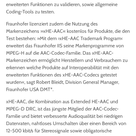
erweiterten Funktionen zu validieren, sowie allgemeine
Coding-Tools zu testen.
Fraunhofer lizenziert zudem die Nutzung des
Markenzeichens »xHE-AAC« kostenlos für Produkte, die den
Test bestehen: »Mit dem ›xHE-AAC Trademark Program‹
erweitert das Fraunhofer IIS seine Markenprogramme von
MPEG-H auf die AAC-Codec-Familie. Das xHE-AAC-
Markenzeichen ermöglicht Herstellern und Verbrauchern zu
erkennen welche Produkte auf Interoperabilität mit den
erweiterten Funktionen des xHE-AAC-Codecs getestet
wurden«, sagt Robert Bleidt, Division General Manager,
Fraunhofer USA DMT*.
xHE-AAC, die Kombination aus Extended HE-AAC und
MPEG-D DRC, ist das jüngste Mitglied der AAC-Codec-
Familie und bietet verbesserte Audioqualität bei niedrigen
Datenraten, nahtloses Umschalten über einen Bereich von
12-500 kbit/s für Stereosignale sowie obligatorische