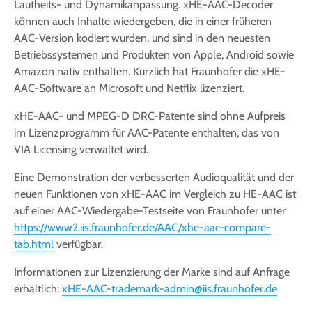
Lautheits- und Dynamikanpassung. xHE-AAC-Decoder
können auch Inhalte wiedergeben, die in einer früheren
AAC-Version kodiert wurden, und sind in den neuesten
Betriebssystemen und Produkten von Apple, Android sowie
Amazon nativ enthalten. Kürzlich hat Fraunhofer die xHE-
AAC-Software an Microsoft und Netflix lizenziert.
xHE-AAC- und MPEG-D DRC-Patente sind ohne Aufpreis
im Lizenzprogramm für AAC-Patente enthalten, das von
VIA Licensing verwaltet wird.
Eine Demonstration der verbesserten Audioqualität und der
neuen Funktionen von xHE-AAC im Vergleich zu HE-AAC ist
auf einer AAC-Wiedergabe-Testseite von Fraunhofer unter
https://www2.iis.fraunhofer.de/AAC/xhe-aac-compare-
tab.html
verfügbar.
Informationen zur Lizenzierung der Marke sind auf Anfrage
erhältlich:
xHE-AAC-trademark-admin@iis.fraunhofer.de