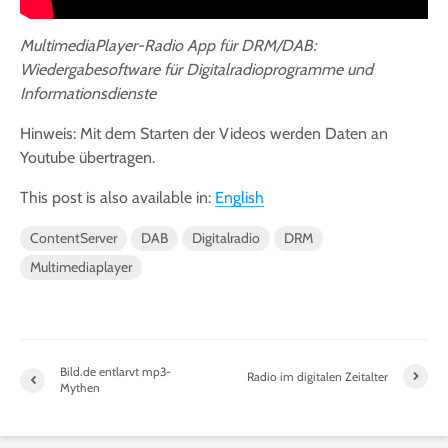
MultimediaPlayer-Radio App für DRM/DAB:
Wiedergabesoftware für Digitalradioprogramme und
Informationsdienste
Hinweis: Mit dem Starten der Videos werden Daten an
Youtube übertragen.
This post is also available in:
English
ContentServer
DAB
Digitalradio
DRM
Multimediaplayer
Bild.de entlarvt mp3-
Radio im digitalen Zeitalter
Mythen