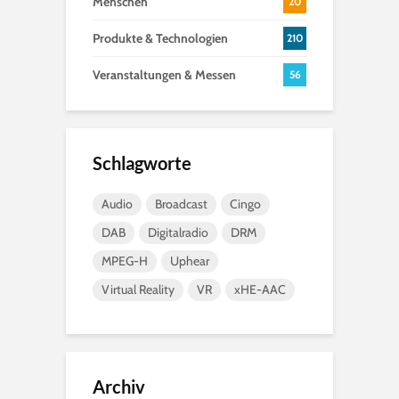
Menschen
20
Produkte & Technologien
210
Veranstaltungen & Messen
56
Schlagworte
Audio
Broadcast
Cingo
DAB
Digitalradio
DRM
MPEG-H
Uphear
Virtual Reality
VR
xHE-AAC
Archiv