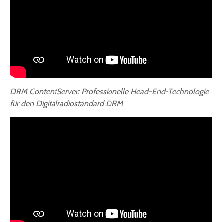
DRM ContentServer: Professionelle Head-End-Technologie
für den Digitalradiostandard DRM