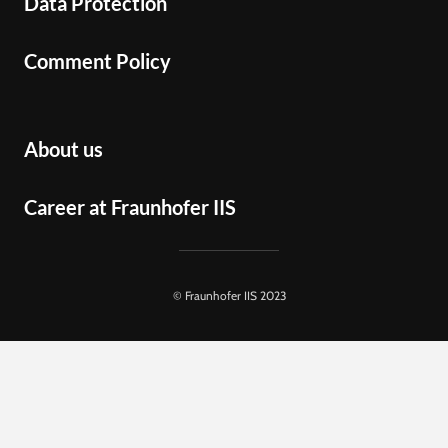
Data Protection
Comment Policy
About us
Career at Fraunhofer IIS
© Fraunhofer IIS 2023