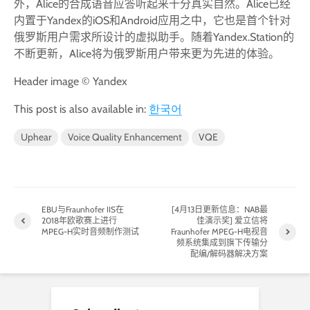
外，Alice的合成语音应答听起来十分真实自然。Alice已经
内置于Yandex的iOS和Android应用之中，它也是首个针对
俄罗斯用户需求所设计的虚拟助手。随着Yandex.Station的
不断更新，Alice将为俄罗斯用户带来更为先进的体验。
Header image © Yandex
This post is also available in:
한국어
Uphear
Voice Quality Enhancement
VQE
EBU与Fraunhofer IIS在
[4月13日更新信息：NAB最
2018年欧歌赛上进行
佳演示奖] 爱立信将
MPEG-H实时音频制作测试
Fraunhofer MPEG-H电视音
频系统集成到旗下传输分
配编/解码器解决方案