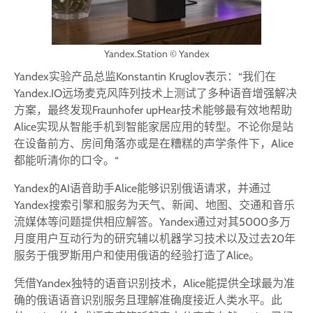
Yandex.Station © Yandex
Yandex实验产品总监Konstantin Kruglov表示：“我们在
Yandex.IO远场麦克风阵列技术上测试了多种语音增强解决
方案，最终发现Fraunhofer upHear技术能够最有效地帮助
Alice实现从智能手机到智能家居应用的转型。不论你是站
在设备前方、房间角落亦或是在糟糕的声学条件下，Alice
都能听清你的口令。“
Yandex的AI语音助手Alice能够识别俄语请求，并通过
Yandex搜索引擎和服务为天气、新闻、地图、交通和音乐
流媒体等问题提供相应解答。Yandex通过对其5000多万
月度用户互动行为的研究辅以机器学习技术以及过去20年
服务于俄罗斯用户和使用俄语的经验打造了Alice。
凭借Yandex独特的语音识别技术，Alice能提供全球最为准
确的俄语语音识别服务且理解准确度接近人类水平。此