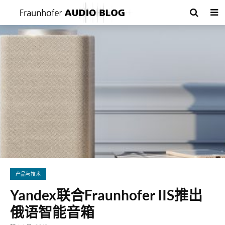
产品与技术
Yandex联合Fraunhofer IIS推出
俄语智能音箱