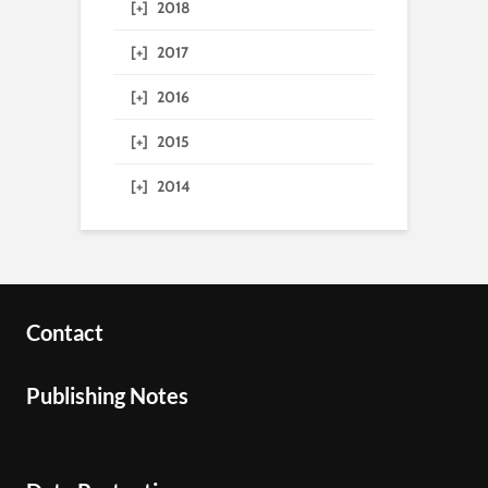
[+]
2018
[+]
2017
[+]
2016
[+]
2015
[+]
2014
Contact
Publishing Notes