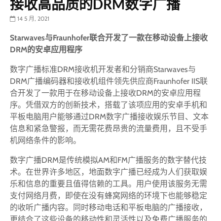
接收高品质的DRM数字广播
14 5 月, 2021
Starwaves与Fraunhofer联合开发了一款在移动设备上接收
DRM的安卓应用程序
数字广播标准DRM接收机开发者和分销商Starwaves与
DRM广播编码器和接收机组件领先供应商Fraunhofer IIS联
合开发了一款用于在移动设备上接收DRM的安卓应用程
序。凭借双方的创新技术，搭载了该项应用的安卓手机和
平板电脑用户能够通过DRM数字广播接收娱乐节目、文本
信息和紧急警报，而无需花费昂贵的流量费用，且不受手
机网络条件的影响。
数字广播DRM是传统模拟AM和FM广播服务的数字替代技
术。在世界许多地区，地面数字广播已经成为人们获取娱
乐和信息的重要且值得信赖的工具。用户使用该服务无需
支付网络月费，即使在没有蜂窝网络的环境下也能够稳定
的收听广播内容。同时移动电话和平板电脑的广播接收，
更结合了这些设备的移动性和灵活性以及免费广播服务的