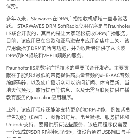
优势。
多年以来，Starwaves在DRM广播接收机领域一直非常活
跃。 STARWAVES DRM SoftRadio应用程序是与Fraunhofer
IIS联合开发的，其目的是让大家轻松接收DRM广播服务。
目前，该应用已在谷歌和亚马逊安卓应用商店中上架。该
应用囊括了DRM的所有功能，并为收听者提供了从长波
DRM到FM频段和VHF III频段的服务。
Fraunhofer IIS是数字广播技术的重要联合开发者。主要贡
献在于能够以最低的带宽提供高质量音频的xHE-AAC音频
编解码器，以及使广播听众可以访问新闻、体育更新、当
地天气预报，旅行提示等信息，以及无需互联网提供广播
教育服务的Journaline应用程序。
此外，该应用程序还能够支持更多的DRM功能，例如紧急
警告功能（EWF）、图像幻灯片、电台徽标、服务描述和
Unicode支持。要提供所有这些服务，该应用程序仅需要
一个现成的SDR RF射频适配器，该设备通过USB端口与手