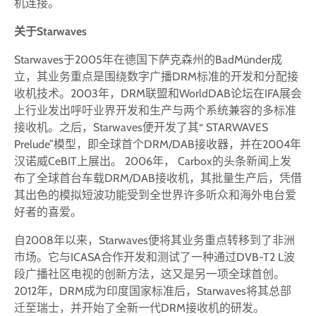
机连接。
关于Starwaves
Starwaves于2005年在德国下萨克森州的BadMünder成
立，其业务重点是围绕数字广播DRM标准的开发和分配接
收机技术。2003年，DRM联盟和WorldDAB论坛在IFA展会
上行业发出呼吁业界开发和生产与两个系统兼容的多标准
接收机。之后，Starwaves便开发了其“ STARWAVES
Prelude”模型，即全球首个DRM/DAB接收器，并在2004年
汉诺威CeBIT上展出。 2006年， Carbox的头条新闻上发
布了全球首台车载DRM/DAB接收机，其批量生产后，凭借
其出色的模拟短波功能受到全世界许多听众和海外电台爱
好者的喜爱。
自2008年以来，Starwaves便将其业务重点转移到了非洲
市场。它与ICASA合作开发和测试了一种通过DVB-T2 L波
段广播社区电视的创新方法，这又是另一项全球首创。
2012年，DRM成为印度国家标准后，Starwaves将其总部
迁至瑞士，并开始了全新一代DRM接收机的研发。