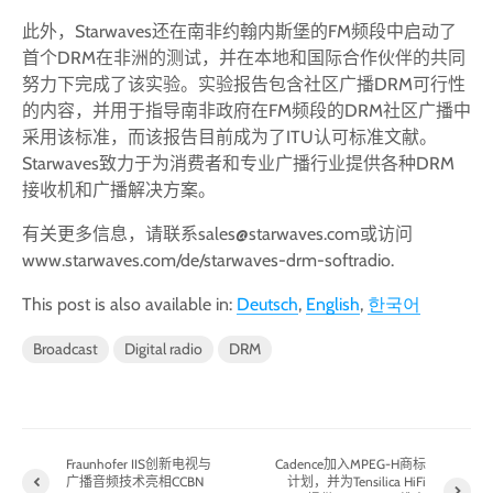
此外，Starwaves还在南非约翰内斯堡的FM频段中启动了
首个DRM在非洲的测试，并在本地和国际合作伙伴的共同
努力下完成了该实验。实验报告包含社区广播DRM可行性
的内容，并用于指导南非政府在FM频段的DRM社区广播中
采用该标准，而该报告目前成为了ITU认可标准文献。
Starwaves致力于为消费者和专业广播行业提供各种DRM
接收机和广播解决方案。
有关更多信息，请联系sales@starwaves.com或访问
www.starwaves.com/de/starwaves-drm-softradio.
This post is also available in:
Deutsch
English
한국어
Broadcast
Digital radio
DRM
Fraunhofer IIS创新电视与
Cadence加入MPEG-H商标
广播音频技术亮相CCBN
计划，并为Tensilica HiFi