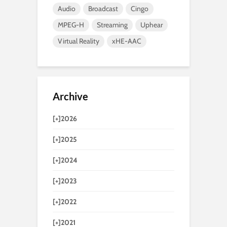
Audio
Broadcast
Cingo
MPEG-H
Streaming
Uphear
Virtual Reality
xHE-AAC
Archive
[+]
2026
[+]
2025
[+]
2024
[+]
2023
[+]
2022
[+]
2021