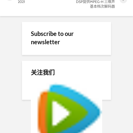
2021
DSP提供MPEG-H 三维声
基本档次解码器
Subscribe to our
newsletter
关注我们