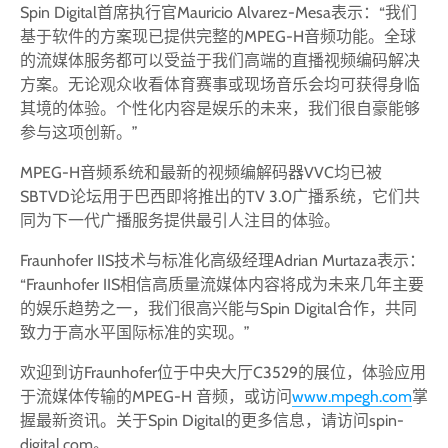
Spin Digital首席执行官Mauricio Alvarez-Mesa表示：“我们
基于软件的方案现已提供完整的MPEG-H音频功能。全球
的流媒体服务都可以受益于我们高端的直播视频编码解决
方案。无论观众收看体育赛事或现场音乐会均可获得身临
其境的体验。个性化内容是娱乐的未来，我们很自豪能够
参与这项创新。”
MPEG-H音频系统和最新的视频编解码器VVC均已被
SBTVD论坛用于巴西即将推出的TV 3.0广播系统，它们共
同为下一代广播服务提供最引人注目的体验。
Fraunhofer IIS技术与标准化高级经理Adrian Murtaza表示：
“Fraunhofer IIS相信高质量流媒体内容将成为未来几年主要
的娱乐趋势之一，我们很高兴能与Spin Digital合作，共同
致力于高水平国际标准的实现。”
欢迎到访Fraunhofer位于中央大厅C3529的展位，体验应用
于流媒体传输的MPEG-H 音频，或访问
www.mpegh.com
掌
握最新资讯。关于Spin Digital的更多信息，请访问spin-
digital.com。