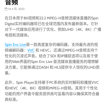
音频
14 4 月, 2023
在日本用于8K视频和22.2 MPEG-H音频流媒体直播的Spin
Digital实时编码器现已在全球范围内发布最新版本。它针
对下一代媒体应用进行了优化，例如UHD（4K、8K）广播
电视和流媒体。
Spin Enc Live
是一款高度复杂的编码器，支持最先进的视
频编解码器：
VVC
和 HEVC，还通过MPEG-H音频支持个
性化的沉浸式声音。结合了SDI 和IP捕获选项以及易于使
用的Web界面的Spin Enc Live 是流媒体直播服务的理想解
决方案，它能够通过DASH 和 HLS提供令人惊叹的UHD质
量。
此外，Spin Player支持基于PC系统的实时解码和播放VVC
和HEVC（4K、8K）视频和MPEG-H音频。其用于个性化
功能的用户界面令服务提供商可监看内容以确保其符合最
高标准。