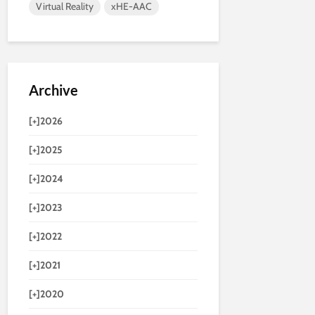
Virtual Reality
xHE-AAC
Archive
[+]
2026
[+]
2025
[+]
2024
[+]
2023
[+]
2022
[+]
2021
[+]
2020