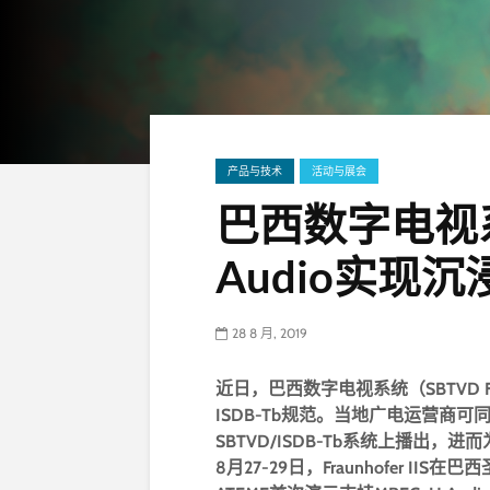
产品与技术
活动与展会
巴西数字电视系
Audio实现
28 8 月, 2019
近日，巴西数字电视系统（SBTVD F
ISDB-Tb规范。当地广电运营商可同时
SBTVD/ISDB-Tb系统上播出
8月27-29日，Fraunhofer IIS