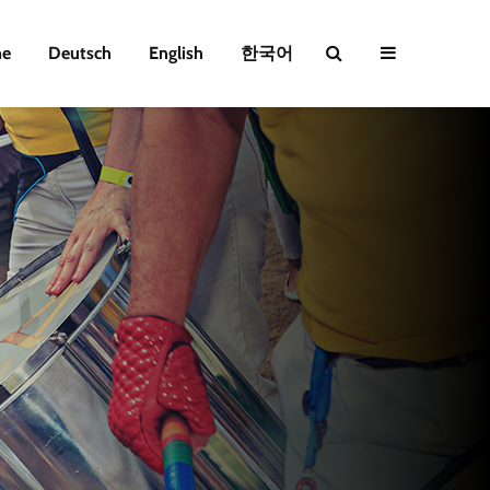
e
Deutsch
English
한국어