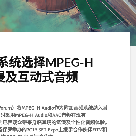
统选择MPEG-H
沉浸及互动式音频
orum）将MPEG-H Audio作为附加音频系统纳入其
采用MPEG-H Audio和AAC音频在现有
，进而为巴西观众带来身临其境的沉浸及个性化音频体验。
在巴西圣保罗举办的2019 SET Expo上携手合作伙伴EiTV和