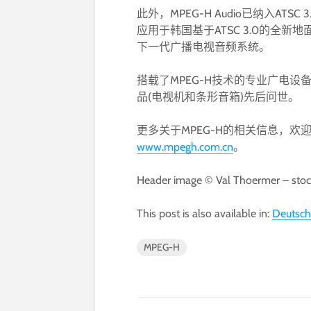
此外，MPEG-H Audio已纳入ATS
应用于韩国基于ATSC 3.0的全
下一代广播电视音频系统。
搭载了MPEG-H技术的专业广电
品(电视机和条形音箱)先后问世。
更多关于MPEG-H的相关信息，欢
www.mpegh.com.cn
。
Header image © Val Thoermer – sto
This post is also available in:
Deutsch
MPEG-H