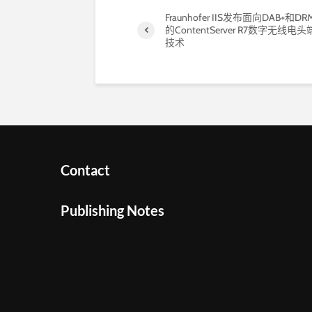
Fraunhofer IIS发布面向DAB+和DR
的ContentServer R7数字无线电头
技术
Contact
Publishing Notes