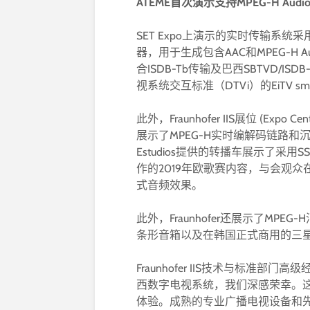
ATEME首次演示支持MPEG-H Aud
SET Expo上演示的实时传输系统采用
器，用于生成包含AAC和MPEG-H 
合ISDB-Tb传输及巴西SBTVD/I
视系统交互标准（DTVi）的EiTV sm
此外，Fraunhofer IIS展位 (Expo Center
展示了MPEG-H实时编解码链路和
Estudios提供的转播车展示了采用SSL
作的2019年欧歌赛内容，与会观众
式音频效果。
此外，Fraunhofer还展示了MPE
条形音箱以及在韩国正式商用的三星
Fraunhofer IIS技术与标准部门高级经
西数字电视系统，我们深感荣幸。
体验。成熟的专业广播电视设备和先