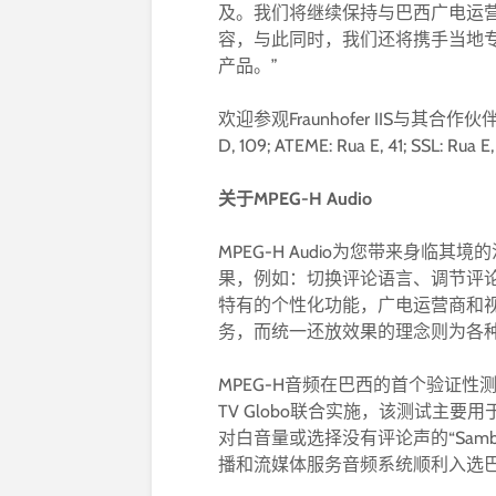
及。我们将继续保持与巴西广电运营
容，与此同时，我们还将携手当地专
产品。”
欢迎参观Fraunhofer IIS与其合作伙伴展位：Sa
D, 109; ATEME: Rua E, 41; SSL: Rua E,
关于MPEG-H Audio
MPEG-H Audio为您带来身临
果，例如：切换评论语言、调节评
特有的个性化功能，广电运营商和
务，而统一还放效果的理念则为各
MPEG-H音频在巴西的首个验证性测试于
TV Globo联合实施，该测试主
对白音量或选择没有评论声的“Samb
播和流媒体服务音频系统顺利入选巴西