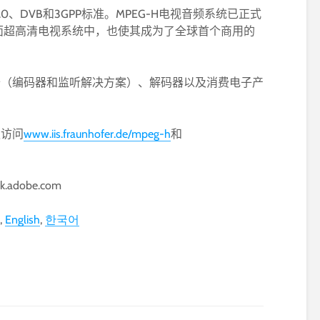
C 3.0、DVB和3GPP标准。MPEG-H电视音频系统已正式
新地面超高清电视系统中，也使其成为了全球首个商用的
设备（编码器和监听解决方案）、解码器以及消费电子产
迎访问
www.iis.fraunhofer.de/mpeg-h
和
ck.adobe.com
English
한국어