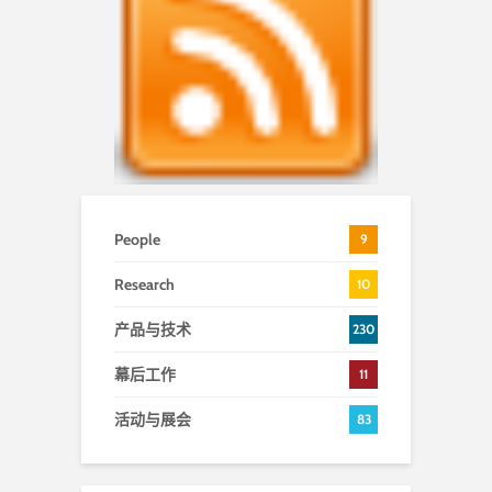
People
9
Research
10
产品与技术
230
幕后工作
11
活动与展会
83