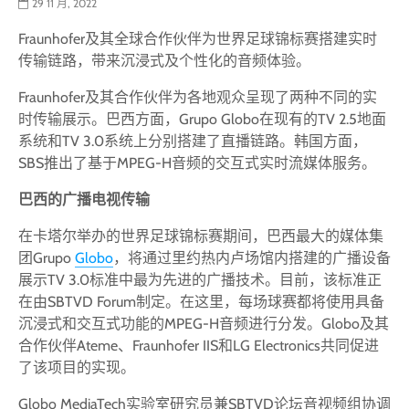
29 11 月, 2022
Fraunhofer及其全球合作伙伴为世界足球锦标赛搭建实时
传输链路，带来沉浸式及个性化的音频体验。
Fraunhofer及其合作伙伴为各地观众呈现了两种不同的实
时传输展示。巴西方面，Grupo Globo在现有的TV 2.5地面
系统和TV 3.0系统上分别搭建了直播链路。韩国方面，
SBS推出了基于MPEG-H音频的交互式实时流媒体服务。
巴西的广播电视传输
在卡塔尔举办的世界足球锦标赛期间，巴西最大的媒体集
团Grupo
Globo
，将通过里约热内卢场馆内搭建的广播设备
展示TV 3.0标准中最为先进的广播技术。目前，该标准正
在由SBTVD Forum制定。在这里，每场球赛都将使用具备
沉浸式和交互式功能的MPEG-H音频进行分发。Globo及其
合作伙伴Ateme、Fraunhofer IIS和LG Electronics共同促进
了该项目的实现。
Globo MediaTech实验室研究员兼SBTVD论坛音视频组协调