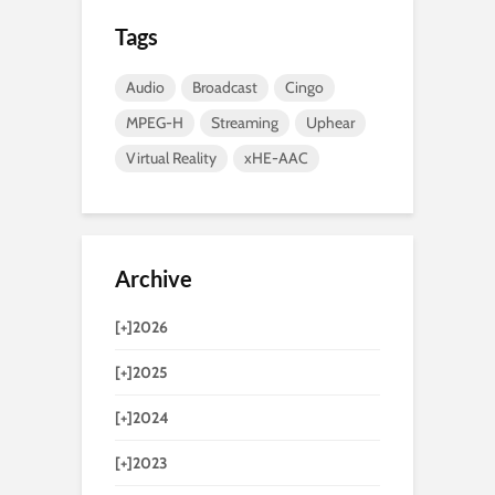
Tags
Audio
Broadcast
Cingo
MPEG-H
Streaming
Uphear
Virtual Reality
xHE-AAC
Archive
[+]
2026
[+]
2025
[+]
2024
[+]
2023