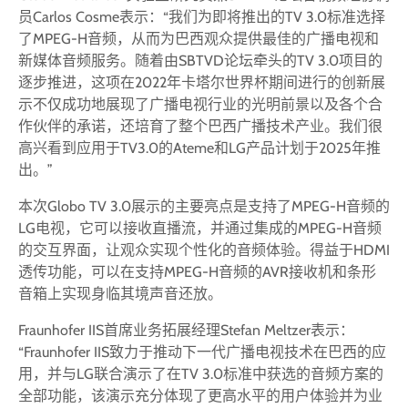
员Carlos Cosme表示：“我们为即将推出的TV 3.0标准选择
了MPEG-H音频，从而为巴西观众提供最佳的广播电视和
新媒体音频服务。随着由SBTVD论坛牵头的TV 3.0项目的
逐步推进，这项在2022年卡塔尔世界杯期间进行的创新展
示不仅成功地展现了广播电视行业的光明前景以及各个合
作伙伴的承诺，还培育了整个巴西广播技术产业。我们很
高兴看到应用于TV3.0的Ateme和LG产品计划于2025年推
出。”
本次Globo TV 3.0展示的主要亮点是支持了MPEG-H音频的
LG电视，它可以接收直播流，并通过集成的MPEG-H音频
的交互界面，让观众实现个性化的音频体验。得益于HDMI
透传功能，可以在支持MPEG-H音频的AVR接收机和条形
音箱上实现身临其境声音还放。
Fraunhofer IIS首席业务拓展经理Stefan Meltzer表示：
“Fraunhofer IIS致力于推动下一代广播电视技术在巴西的应
用，并与LG联合演示了在TV 3.0标准中获选的音频方案的
全部功能，该演示充分体现了更高水平的用户体验并为业