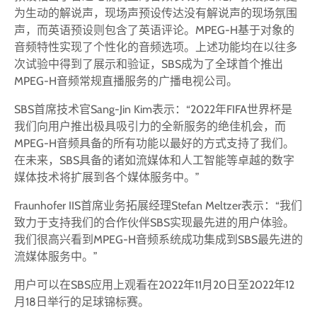
为生动的解说声，现场声预设传达没有解说声的现场氛围
声，而英语预设则包含了英语评论。MPEG-H基于对象的
音频特性实现了个性化的音频选项。上述功能均在以往多
次试验中得到了展示和验证，SBS成为了全球首个推出
MPEG-H音频常规直播服务的广播电视公司。
SBS首席技术官Sang-Jin Kim表示：“2022年FIFA世界杯是
我们向用户推出极具吸引力的全新服务的绝佳机会，而
MPEG-H音频具备的所有功能以最好的方式支持了我们。
在未来，SBS具备的诸如流媒体和人工智能等卓越的数字
媒体技术将扩展到各个媒体服务中。”
Fraunhofer IIS首席业务拓展经理Stefan Meltzer表示：“我们
致力于支持我们的合作伙伴SBS实现最先进的用户体验。
我们很高兴看到MPEG-H音频系统成功集成到SBS最先进的
流媒体服务中。”
用户可以在SBS应用上观看在2022年11月20日至2022年12
月18日举行的足球锦标赛。