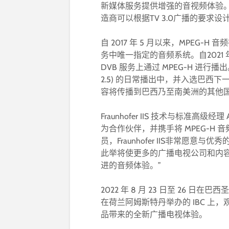
新媒体服务提供增强的音视频体验。我们很
造商可以根据TV 3.0广播的要求设
自 2017 年 5 月以来，MPEG-H
务中唯一指定的音频系统。自2021
DVB 服务上通过 MPEG-H 进行播出。
2.5) 的日常播出中，并入选巴西下一代
容将传播到巴西乃至南美洲的其他
Fraunhofer IIS 技术与标准高级经理
为合作伙伴，并携手将 MPEG-H 
员，Fraunhofer IIS非常愿
此举将使更多的广播电视公司和内
进的音频体验。”
2022 年 8 月 23 日至 26 日在巴西圣
在荷兰阿姆斯特丹举办的 IBC 上，观众可以
品带来的全新广播电视体验。