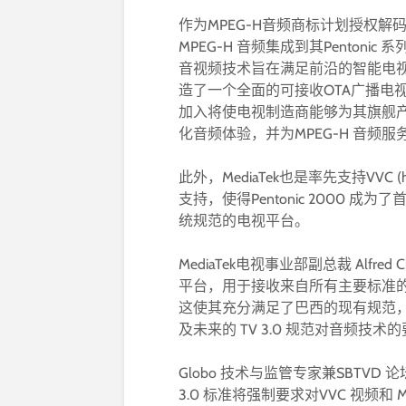
作为MPEG-H音频商标计划授权解码器
MPEG-H 音频集成到其Penton
音视频技术旨在满足前沿的智能电视应
造了一个全面的可接收OTA广播电视、
加入将使电视制造商能够为其旗舰
化音频体验，并为MPEG-H 音频
此外，MediaTek也是率先支持VVC 
支持，使得Pentonic 2000 
统规范的电视平台。
MediaTek电视事业部副总裁 Alfre
平台，用于接收来自所有主要标准的OTA
这使其充分满足了巴西的现有规范，并为
及未来的 TV 3.0 规范对音频技术的
Globo 技术与监管专家兼SBTVD 论坛
3.0 标准将强制要求对VVC 视频