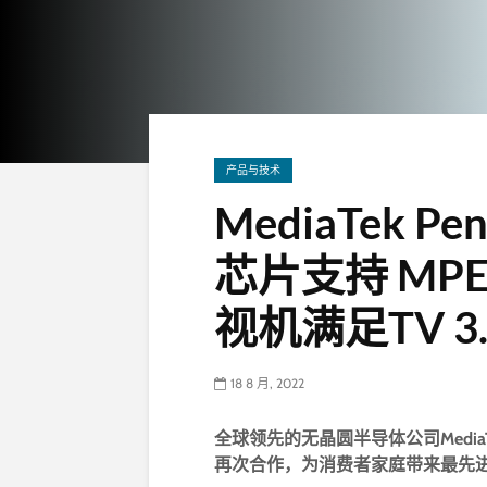
产品与技术
MediaTek 
芯片支持 MP
视机满足TV 3
18 8 月, 2022
全球领先的无晶圆半导体公司MediaTek
再次合作，为消费者家庭带来最先