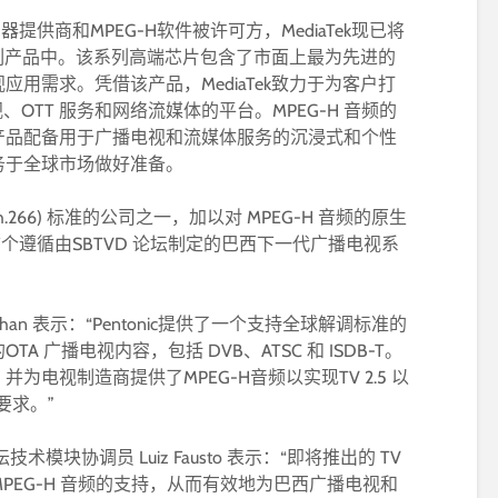
提供商和MPEG-H软件被许可方，MediaTek现已将
ic 系列产品中。该系列高端芯片包含了市面上最为先进的
用需求。凭借该产品，MediaTek致力于为客户打
OTT 服务和网络流媒体的平台。MPEG-H 音频的
产品配备用于广播电视和流媒体服务的沉浸式和个性
服务于全球市场做好准备。
(h.266) 标准的公司之一，加以对 MPEG-H 音频的原生
成为了首个遵循由SBTVD 论坛制定的巴西下一代广播电视系
d Chan 表示：“Pentonic提供了一个支持全球解调标准的
 广播电视内容，包括 DVB、ATSC 和 ISDB-T。
电视制造商提供了MPEG-H音频以实现TV 2.5 以
要求。”
技术模块协调员 Luiz Fausto 表示：“即将推出的 TV
和 MPEG-H 音频的支持，从而有效地为巴西广播电视和