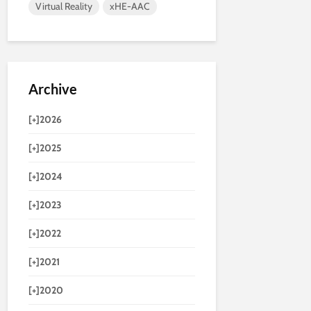
Virtual Reality
xHE-AAC
Archive
[+]
2026
[+]
2025
[+]
2024
[+]
2023
[+]
2022
[+]
2021
[+]
2020