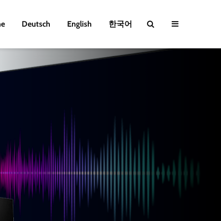
e
Deutsch
English
한국어