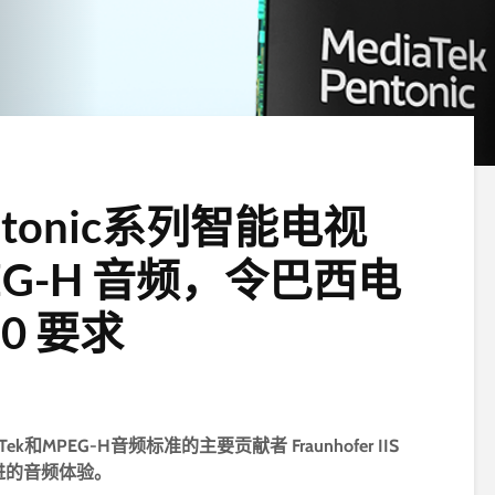
Pentonic系列智能电视
EG-H 音频，令巴西电
.0 要求
和MPEG-H音频标准的主要贡献者 Fraunhofer IIS
进的音频体验。